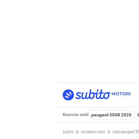
peugeot 3008 2020
Ricerche
simili
Subito
Accessori auto
cielo peugeot 3