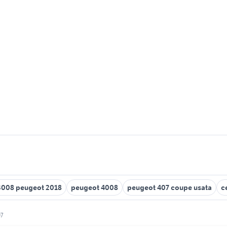
3008 peugeot 2018
peugeot 4008
peugeot 407 coupe usata
c
07