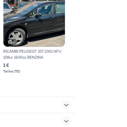
8
RICAMBI PEUGEOT 307 2001 NFU
108cv 1600cc BENZINA
1 €
Torino
(
TO
)