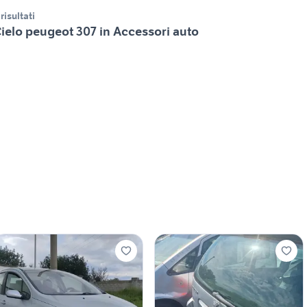
 risultati
ielo peugeot 307 in Accessori auto