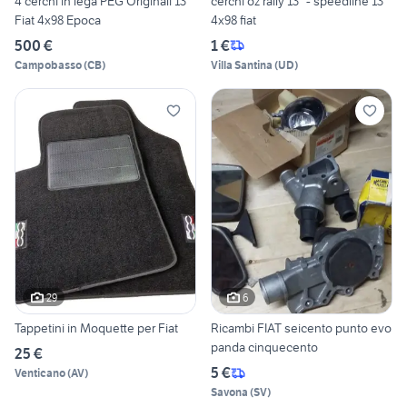
4 cerchi in lega PEG Originali 13"
cerchi oz rally 13" - speedline 13"
Fiat 4x98 Epoca
4x98 fiat
500 €
1 €
Campobasso
(
CB
)
Villa Santina
(
UD
)
29
6
Tappetini in Moquette per Fiat
Ricambi FIAT seicento punto evo
panda cinquecento
25 €
5 €
Venticano
(
AV
)
Savona
(
SV
)