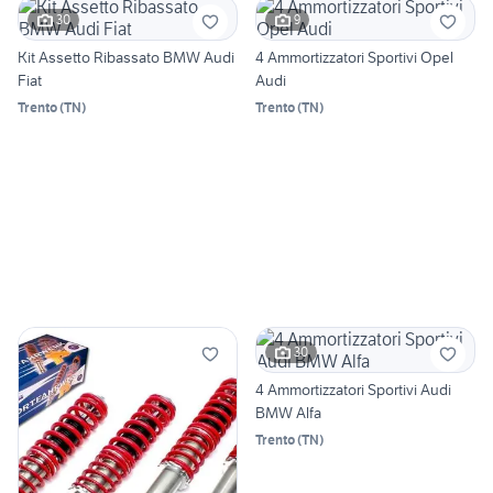
30
9
Kit Assetto Ribassato BMW Audi
4 Ammortizzatori Sportivi Opel
Fiat
Audi
Trento
(
TN
)
Trento
(
TN
)
30
4 Ammortizzatori Sportivi Audi
BMW Alfa
Trento
(
TN
)