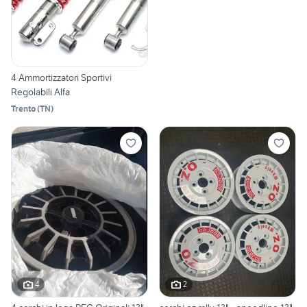
4 Ammortizzatori Sportivi
Regolabili Alfa
Trento
(
TN
)
4
2