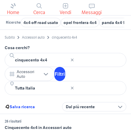
Home
Cerca
Vendi
Messaggi
4x4 off road usato
opel frontera 4x4
panda 4x4 900
Ricerche
Subito
Accessori auto
cinquecento 4x4
Cosa cerchi?
Accessori
Filtri
Auto
Salva ricerca
Dal più recente
26 risultati
Cinquecento 4x4 in Accessori auto