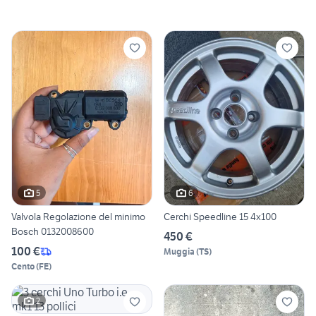
5
6
Valvola Regolazione del minimo
Cerchi Speedline 15 4x100
Bosch 0132008600
450 €
100 €
Muggia
(
TS
)
Cento
(
FE
)
2