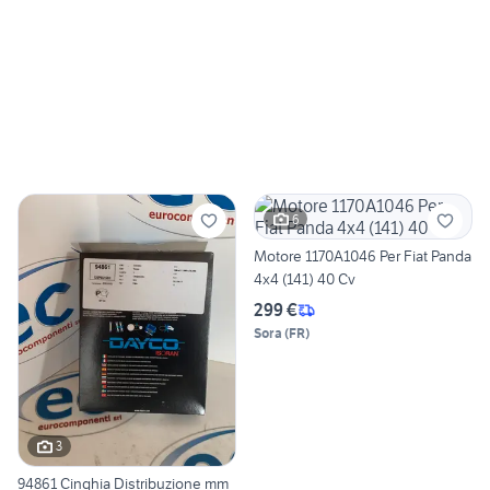
6
Motore 1170A1046 Per Fiat Panda
4x4 (141) 40 Cv
299 €
Sora
(
FR
)
3
94861 Cinghia Distribuzione mm