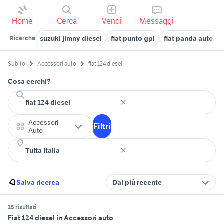
Home
Cerca
Vendi
Messaggi
suzuki jimny diesel
fiat punto gpl
fiat panda auto
Ricerche
Subito
Accessori auto
fiat 124 diesel
Cosa cerchi?
Accessori
Filtri
Auto
Salva ricerca
Dal più recente
15 risultati
Fiat 124 diesel in Accessori auto