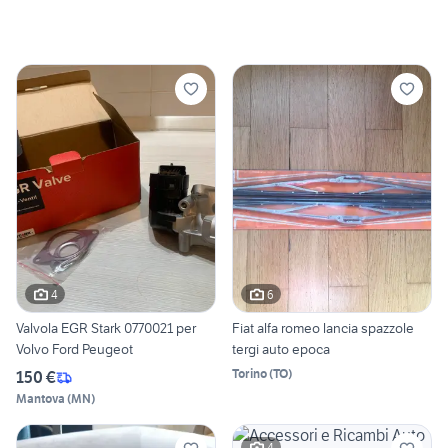
4
6
Valvola EGR Stark 0770021 per
Fiat alfa romeo lancia spazzole
Volvo Ford Peugeot
tergi auto epoca
Torino
(
TO
)
150 €
Mantova
(
MN
)
4