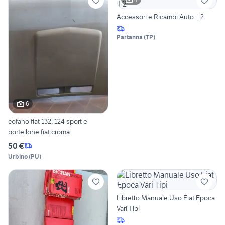
Accessori e Ricambi Auto | 2
Partanna
(
TP
)
6
cofano fiat 132, 124 sport e
portellone fiat croma
50 €
Urbino
(
PU
)
Libretto Manuale Uso Fiat Epoca
Vari Tipi