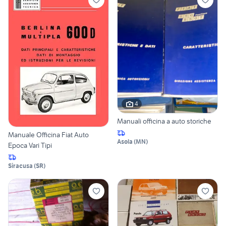
4
Manuali officina a auto storiche
Manuale Officina Fiat Auto
Asola
(
MN
)
Epoca Vari Tipi
Siracusa
(
SR
)