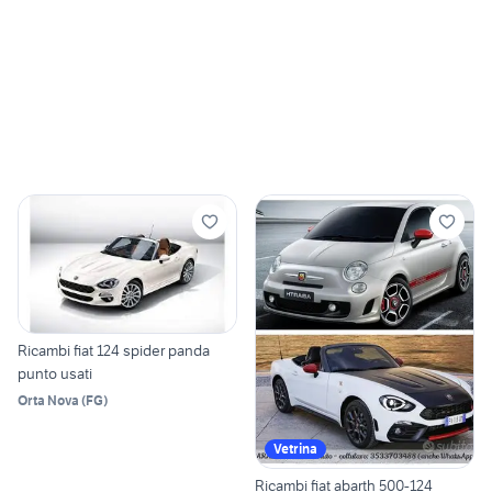
Ricambi fiat 124 spider panda
punto usati
Orta Nova
(
FG
)
Vetrina
Ricambi fiat abarth 500-124