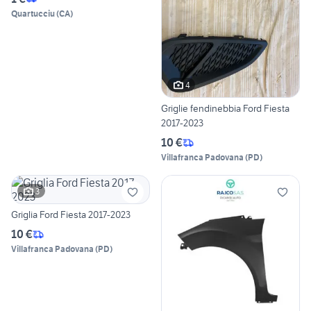
Quartucciu
(
CA
)
4
Griglie fendinebbia Ford Fiesta
2017-2023
10 €
Villafranca Padovana
(
PD
)
3
Griglia Ford Fiesta 2017-2023
10 €
Villafranca Padovana
(
PD
)