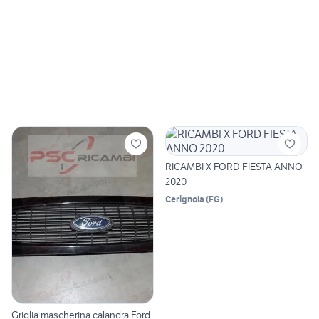
RICAMBI X FORD FIESTA ANNO
2020
Cerignola
(
FG
)
Griglia mascherina calandra Ford