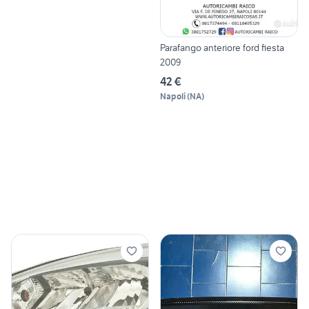
Parafango anteriore ford fiesta
2009
42 €
Napoli
(
NA
)