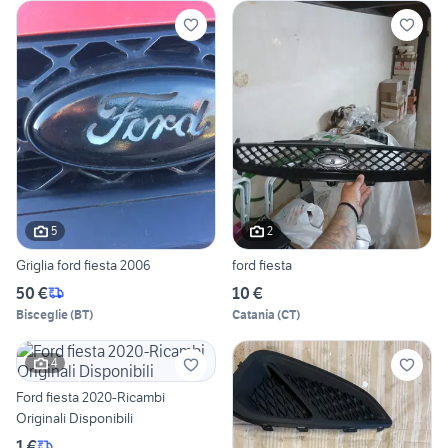
5
2
Griglia ford fiesta 2006
ford fiesta
50 €
10 €
Bisceglie
(
BT
)
Catania
(
CT
)
4
Ford fiesta 2020-Ricambi
Originali Disponibili
1 €