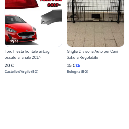
26
Ford Fiesta frontale airbag
Griglia Divisoria Auto per Cani
ossatura fanale 2017-
Sakura Regolabile
20 €
15 €
Castello d'Argile
(
BO
)
Bologna
(
BO
)