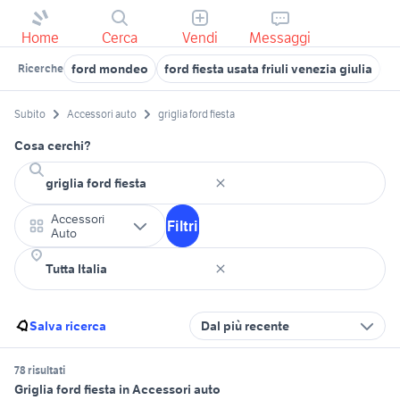
Home
Cerca
Vendi
Messaggi
ford mondeo
ford fiesta usata friuli venezia giulia
fo
Ricerche
Subito
Accessori auto
griglia ford fiesta
Cosa cerchi?
Accessori
Filtri
Auto
Salva ricerca
Dal più recente
78 risultati
Griglia ford fiesta in Accessori auto