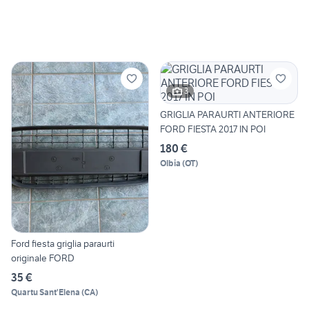
3
GRIGLIA PARAURTI ANTERIORE
FORD FIESTA 2017 IN POI
180 €
Olbia
(
OT
)
Ford fiesta griglia paraurti
originale FORD
35 €
Quartu Sant'Elena
(
CA
)