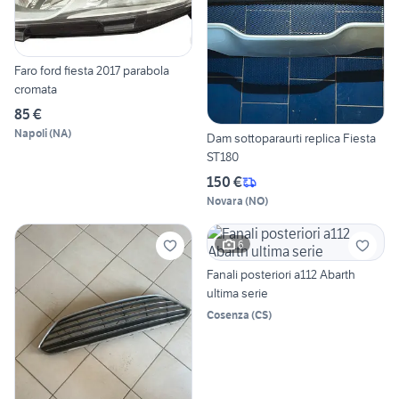
Faro ford fiesta 2017 parabola
cromata
85 €
Napoli
(
NA
)
Dam sottoparaurti replica Fiesta
ST180
150 €
Novara
(
NO
)
6
Fanali posteriori a112 Abarth
ultima serie
Cosenza
(
CS
)