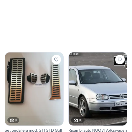
9
10
Set pedaliera mod. GTI GTD Golf
Ricambi auto NUOVI Volkswagen