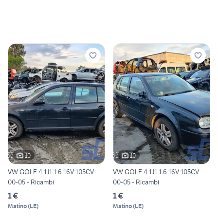
10
10
VW GOLF 4 1J1 1.6 16V 105CV
VW GOLF 4 1J1 1.6 16V 105CV
00-05 - Ricambi
00-05 - Ricambi
1 €
1 €
Matino
(
LE
)
Matino
(
LE
)