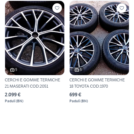
5
5
CERCHI E GOMME TERMICHE
CERCHI E GOMME TERMICHE
21 MASERATI COD:2051
18 TOYOTA COD:1970
2.099 €
699 €
Paduli
(
BN
)
Paduli
(
BN
)