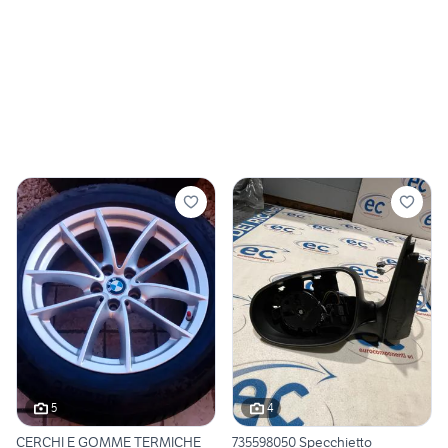
5
4
CERCHI E GOMME TERMICHE
735598050 Specchietto