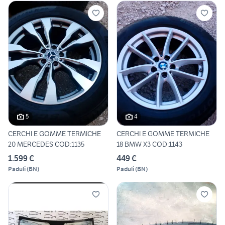
5
4
CERCHI E GOMME TERMICHE
CERCHI E GOMME TERMICHE
20 MERCEDES COD:1135
18 BMW X3 COD:1143
1.599 €
449 €
Paduli
(
BN
)
Paduli
(
BN
)