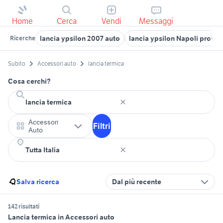
Home
Cerca
Vendi
Messaggi
lancia ypsilon 2007 auto
lancia ypsilon Napoli provin
Ricerche
Subito
Accessori auto
lancia termica
Cosa cerchi?
Accessori
Filtri
Auto
Salva ricerca
Dal più recente
142 risultati
Lancia termica in Accessori auto