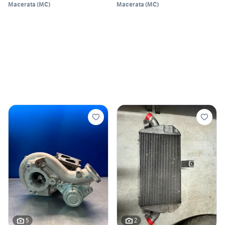
Macerata
(
MC
)
Macerata
(
MC
)
5
2