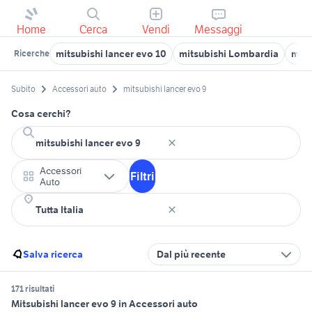
Home
Cerca
Vendi
Messaggi
mitsubishi lancer evo 10
mitsubishi Lombardia
mits
Ricerche
Subito
Accessori auto
mitsubishi lancer evo 9
Cosa cerchi?
Accessori
Filtri
Auto
Salva ricerca
Dal più recente
171 risultati
Mitsubishi lancer evo 9 in Accessori auto