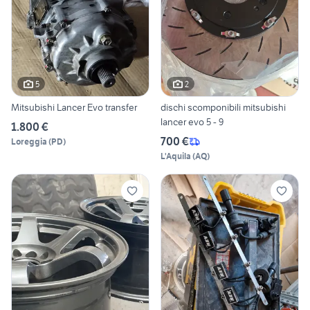
5
2
Mitsubishi Lancer Evo transfer
dischi scomponibili mitsubishi
lancer evo 5 - 9
1.800 €
700 €
Loreggia
(
PD
)
L'Aquila
(
AQ
)