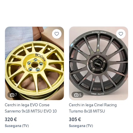
7
5
Cerchi in lega EVO Corse
Cerchi in lega Cinel Racing
Sanremo 9x18 MITSU EVO 10
Turismo 8x18 MITSU
320 €
305 €
Susegana
(
TV
)
Susegana
(
TV
)