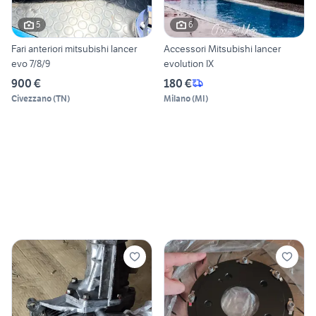
5
6
Fari anteriori mitsubishi lancer
Accessori Mitsubishi lancer
evo 7/8/9
evolution IX
900 €
180 €
Civezzano
(
TN
)
Milano
(
MI
)