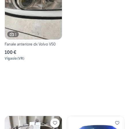
3
Fanale anteriore dx Volvo V50
100 €
Vigasio
(
VR
)