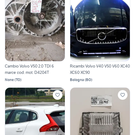
Cambio Volvo V50 2.0 TDI 6
Ricambi Volvo V40 V50 V60 XC40
marce cod. mot. D4204T
XC60 XC90
None
(
TO
)
Bologna
(
BO
)