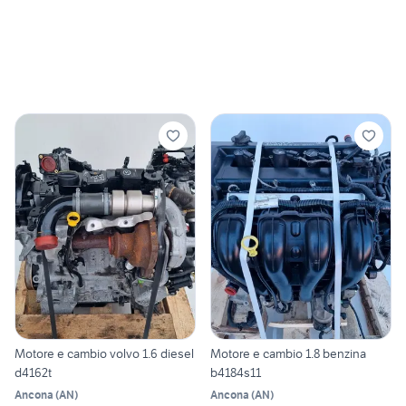
Motore e cambio volvo 1.6 diesel
Motore e cambio 1.8 benzina
d4162t
b4184s11
Ancona
(
AN
)
Ancona
(
AN
)