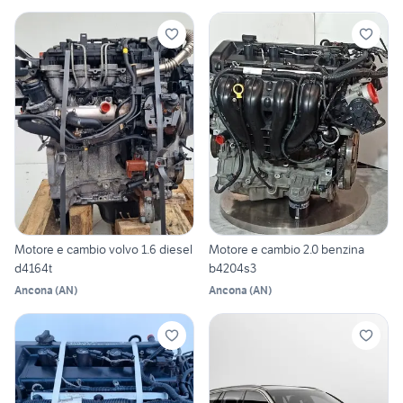
Motore e cambio volvo 1.6 diesel
Motore e cambio 2.0 benzina
d4164t
b4204s3
Ancona
(
AN
)
Ancona
(
AN
)