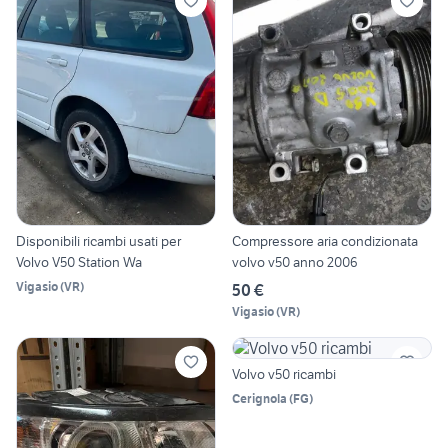
Disponibili ricambi usati per
Compressore aria condizionata
Volvo V50 Station Wa
volvo v50 anno 2006
Vigasio
(
VR
)
50 €
Vigasio
(
VR
)
Volvo v50 ricambi
Cerignola
(
FG
)