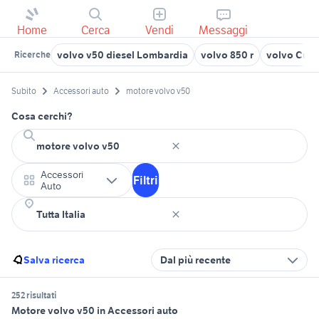
Home
Cerca
Vendi
Messaggi
volvo v50 diesel Lombardia
volvo 850 r
volvo Cune
Ricerche
Subito
Accessori auto
motore volvo v50
Cosa cerchi?
Accessori
Filtri
Auto
Salva ricerca
Dal più recente
252 risultati
Motore volvo v50 in Accessori auto