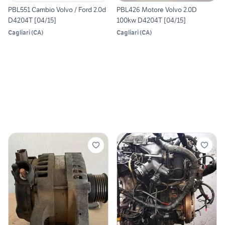
PBL551 Cambio Volvo / Ford 2.0d
PBL426 Motore Volvo 2.0D
D4204T [04/15]
100kw D4204T [04/15]
Cagliari
(
CA
)
Cagliari
(
CA
)