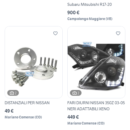
Subaru Mitsubishi R17-20
900 €
Campolongo Maggiore
(
VE
)
2
2
DISTANZIALI PER NISSAN
FARI DIURNI NISSAN 350Z 03-05
NERI ADATTABILI XENO
49 €
449 €
Mariano Comense
(
CO
)
Mariano Comense
(
CO
)