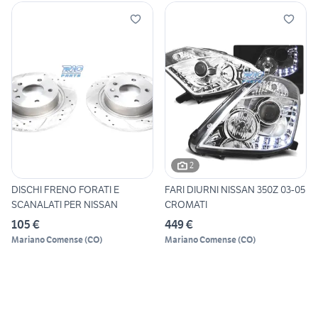
2
DISCHI FRENO FORATI E
FARI DIURNI NISSAN 350Z 03-05
SCANALATI PER NISSAN
CROMATI
105 €
449 €
Mariano Comense
(
CO
)
Mariano Comense
(
CO
)