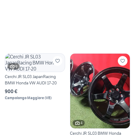
6
Cerchi JR SL03 JapanRacing
BMW Honda VW AUDI 17-20
900 €
Campolongo Maggiore
(
VE
)
4
Cerchi JR SL03 BMW Honda