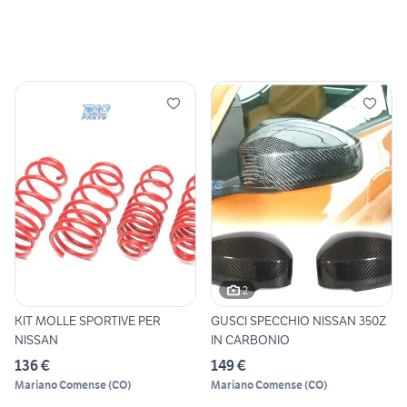
2
KIT MOLLE SPORTIVE PER
GUSCI SPECCHIO NISSAN 350Z
NISSAN
IN CARBONIO
136 €
149 €
Mariano Comense
(
CO
)
Mariano Comense
(
CO
)