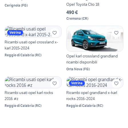
Opel Toyota Clio 18
Cerignola
(
FG
)
490 €
Cremona
(
CR
)
Vetrina
Ricambi usati opel crossland x-
karl 2015-2024
Reggio di Calabria
(
RC
)
Opel karl crossland grandland
ricambi disponibili
Orta Nova
(
FG
)
Vetrina
Ricambi usati opel karl rocks
Ricambi opel grandland x-karl
2016 #z
rocks 2016-2024
Reggio di Calabria
(
RC
)
Reggio di Calabria
(
RC
)