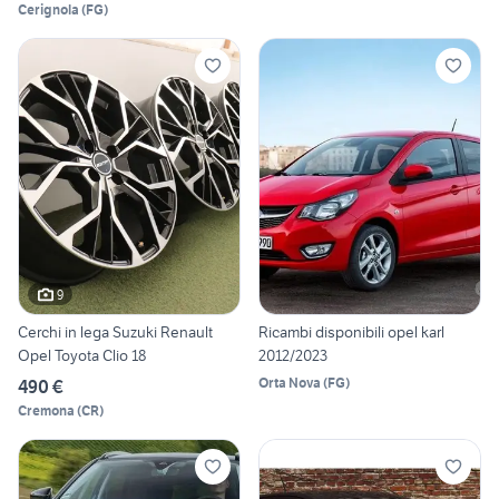
Cerignola
(
FG
)
9
Cerchi in lega Suzuki Renault
Ricambi disponibili opel karl
Opel Toyota Clio 18
2012/2023
Orta Nova
(
FG
)
490 €
Cremona
(
CR
)