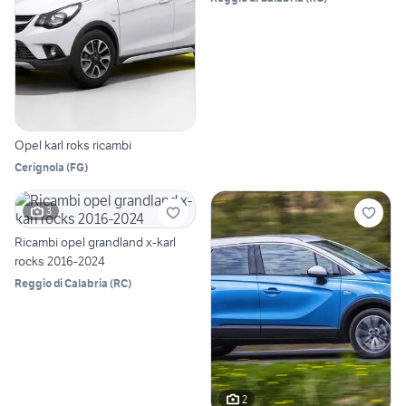
Opel karl roks ricambi
Cerignola
(
FG
)
3
Ricambi opel grandland x-karl
rocks 2016-2024
Reggio di Calabria
(
RC
)
2