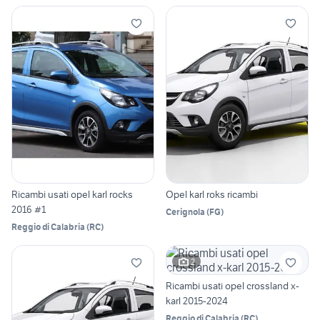
Ricambi usati opel karl rocks
Opel karl roks ricambi
2016 #1
Cerignola
(
FG
)
Reggio di Calabria
(
RC
)
2
Ricambi usati opel crossland x-
karl 2015-2024
Reggio di Calabria
(
RC
)