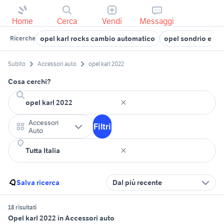
Home
Cerca
Vendi
Messaggi
opel karl rocks cambio automatico
opel sondrio e pr
Ricerche
Subito
Accessori auto
opel karl 2022
Cosa cerchi?
Accessori
Filtri
Auto
Salva ricerca
Dal più recente
18 risultati
Opel karl 2022 in Accessori auto