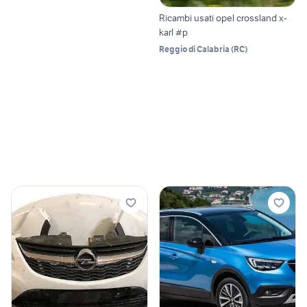
Ricambi usati opel crossland x-
karl #p
Reggio di Calabria
(
RC
)