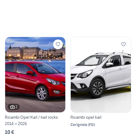
2
Ricambi Opel Karl / karl rocks
Ricambi opel karl
2014 > 2026
Cerignola
(
FG
)
10 €