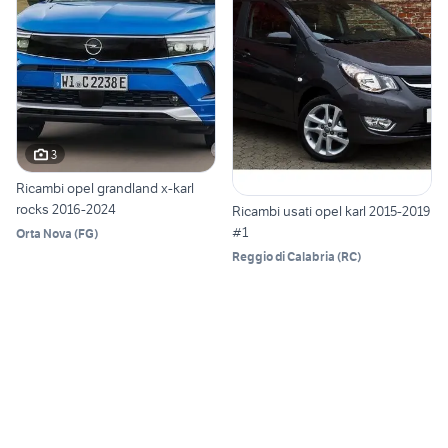
3
Ricambi opel grandland x-karl
rocks 2016-2024
Ricambi usati opel karl 2015-2019
#1
Orta Nova
(
FG
)
Reggio di Calabria
(
RC
)