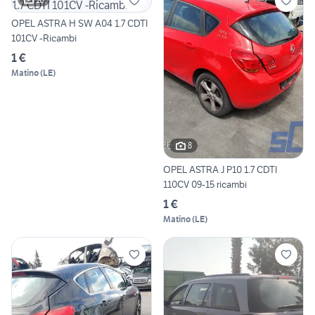
OPEL ASTRA H SW A04 1.7 CDTI
101CV -Ricambi
1 €
Matino
(
LE
)
8
OPEL ASTRA J P10 1.7 CDTI
110CV 09-15 ricambi
1 €
Matino
(
LE
)