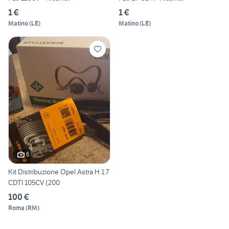
1 €
1 €
Matino
(
LE
)
Matino
(
LE
)
6
Kit Distribuzione Opel Astra H 1.7
CDTI 105CV (200
100 €
Roma
(
RM
)