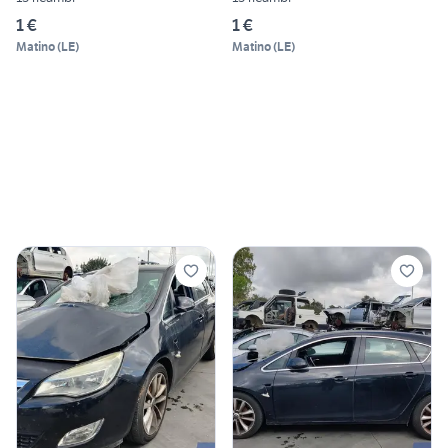
1 €
1 €
Matino
(
LE
)
Matino
(
LE
)