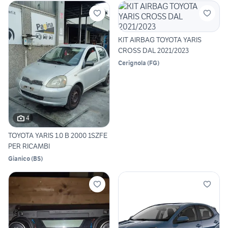
KIT AIRBAG TOYOTA YARIS
CROSS DAL 2021/2023
Cerignola
(
FG
)
4
TOYOTA YARIS 1.0 B 2000 1SZFE
PER RICAMBI
Gianico
(
BS
)