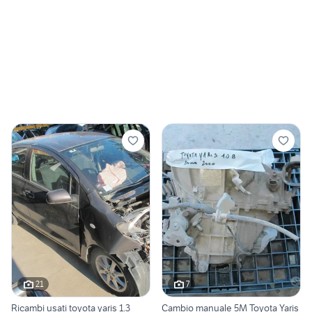
21
7
Ricambi usati toyota yaris 1.3
Cambio manuale 5M Toyota Yaris