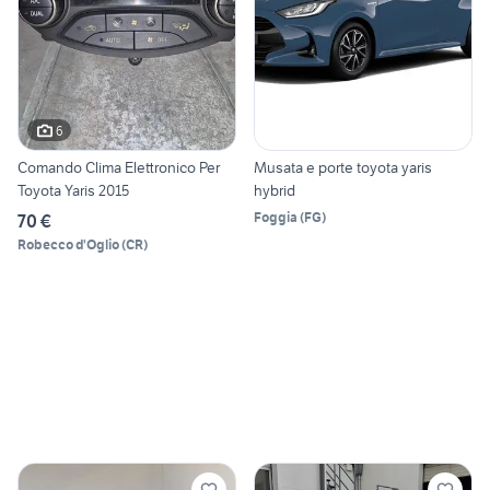
6
Comando Clima Elettronico Per
Musata e porte toyota yaris
Toyota Yaris 2015
hybrid
Foggia
(
FG
)
70 €
Robecco d'Oglio
(
CR
)