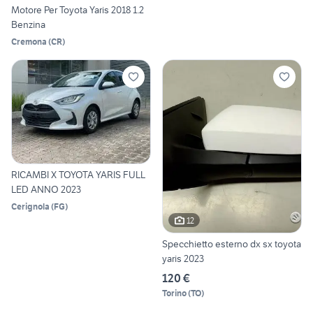
Motore Per Toyota Yaris 2018 1.2
Benzina
Cremona
(
CR
)
RICAMBI X TOYOTA YARIS FULL
LED ANNO 2023
Cerignola
(
FG
)
12
Specchietto esterno dx sx toyota
yaris 2023
120 €
Torino
(
TO
)