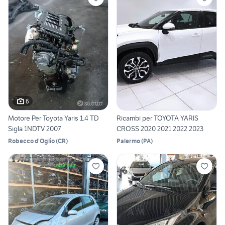
6
Motore Per Toyota Yaris 1.4 TD
Ricambi per TOYOTA YARIS
Sigla 1NDTV 2007
CROSS 2020 2021 2022 2023
Robecco d'Oglio
(
CR
)
Palermo
(
PA
)