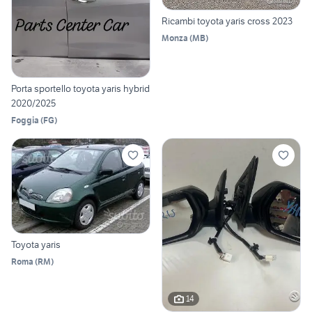
Ricambi toyota yaris cross 2023
Monza
(
MB
)
Porta sportello toyota yaris hybrid
2020/2025
Foggia
(
FG
)
Toyota yaris
Roma
(
RM
)
14