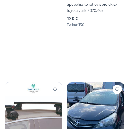
Specchietto retrovisore dx sx
toyota yaris 2020>25
120 €
Torino
(
TO
)