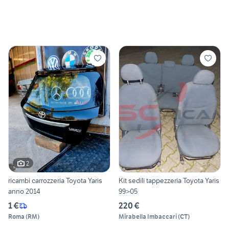
2
ricambi carrozzeria Toyota Yaris
Kit sedili tappezzeria Toyota Yaris
anno 2014
99>05
1 €
220 €
Roma
(
RM
)
Mirabella Imbaccari
(
CT
)