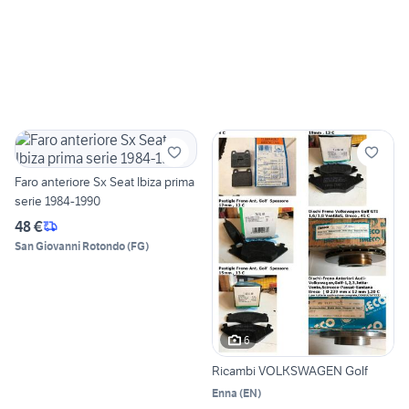
Faro anteriore Sx Seat Ibiza prima
serie 1984-1990
48 €
San Giovanni Rotondo
(
FG
)
6
Ricambi VOLKSWAGEN Golf
Enna
(
EN
)