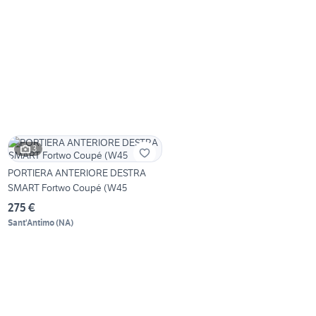
3
PORTIERA ANTERIORE DESTRA
SMART Fortwo Coupé (W45
275 €
Sant'Antimo
(
NA
)