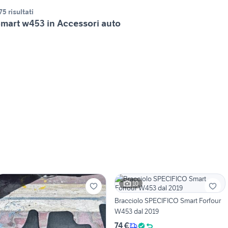
75 risultati
mart w453 in Accessori auto
10
Bracciolo SPECIFICO Smart Forfour
W453 dal 2019
74 €