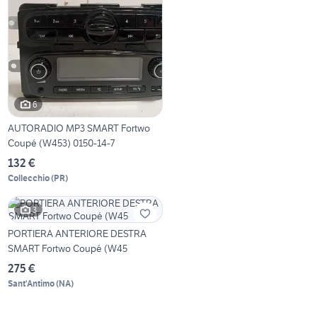
6
AUTORADIO MP3 SMART Fortwo
Coupé (W453) 0150-14-7
132 €
Collecchio
(
PR
)
3
PORTIERA ANTERIORE DESTRA
SMART Fortwo Coupé (W45
275 €
Sant'Antimo
(
NA
)