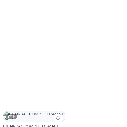
5
KIT AIRBAG COMPLETO SMART