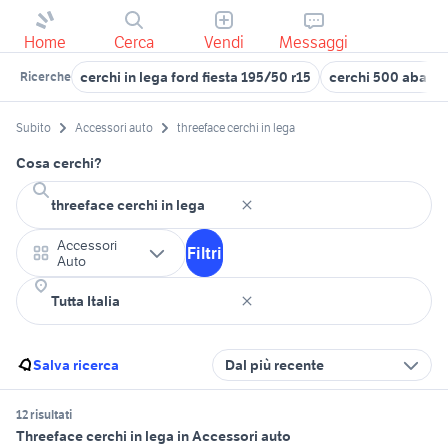
Home
Cerca
Vendi
Messaggi
cerchi in lega ford fiesta 195/50 r15
cerchi 500 abarth 
Ricerche
Subito
Accessori auto
threeface cerchi in lega
Cosa cerchi?
Accessori
Filtri
Auto
Salva ricerca
Dal più recente
12 risultati
Threeface cerchi in lega in Accessori auto