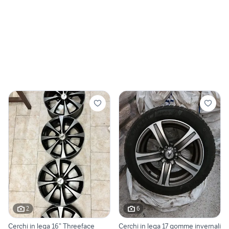
2
6
Cerchi in lega 16” Threeface
Cerchi in lega 17 gomme invernali