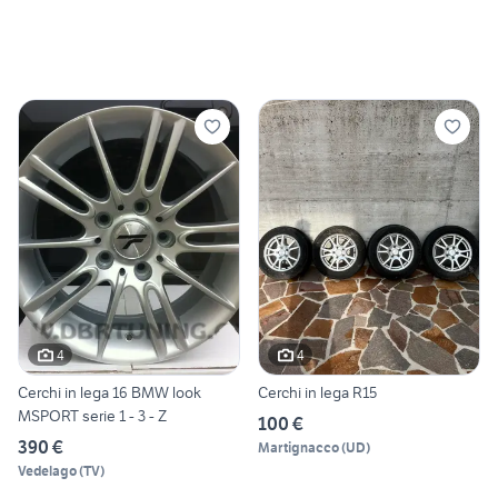
4
4
Cerchi in lega 16 BMW look
Cerchi in lega R15
MSPORT serie 1 - 3 - Z
100 €
390 €
Martignacco
(
UD
)
Vedelago
(
TV
)