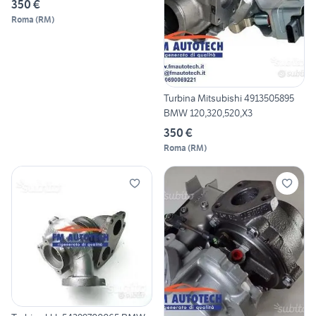
350 €
Roma
(
RM
)
Turbina Mitsubishi 4913505895
BMW 120,320,520,X3
350 €
Roma
(
RM
)