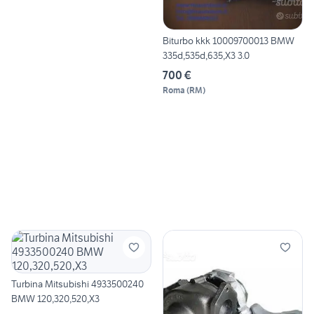
Biturbo kkk 10009700013 BMW
335d,535d,635,X3 3.0
700 €
Roma
(
RM
)
Turbina Mitsubishi 4933500240
BMW 120,320,520,X3