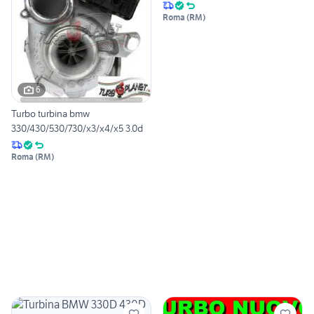
Roma
(
RM
)
6
Turbo turbina bmw
330/430/530/730/x3/x4/x5 3.0d
Roma
(
RM
)