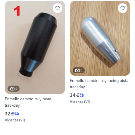
6
Pomello cambio rally racing pista
trackday 1
5
34 €
Pomello cambio rally pista
Vicenza
(
VI
)
trackday
32 €
Vicenza
(
VI
)