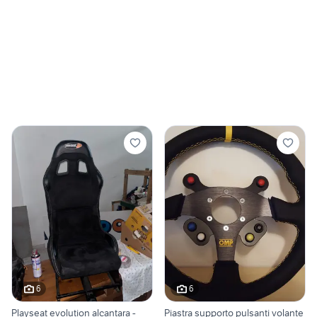
6
6
Playseat evolution alcantara -
Piastra supporto pulsanti volante