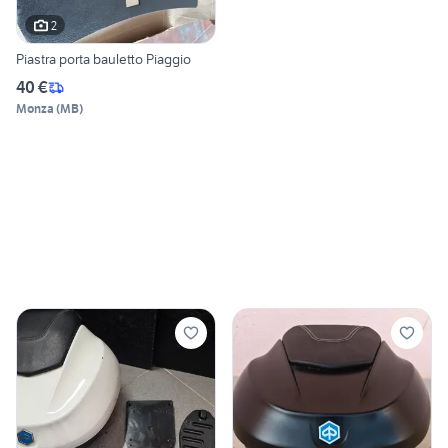
2
Piastra porta bauletto Piaggio
40 €
Monza
(
MB
)