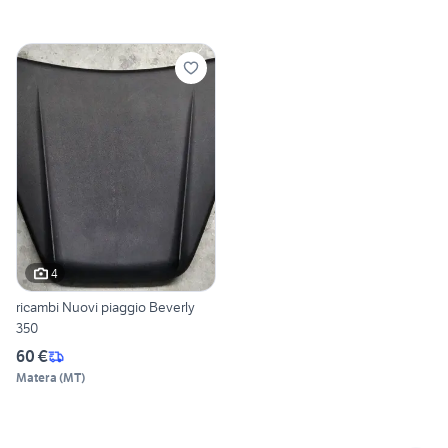
4
ricambi Nuovi piaggio Beverly
350
60 €
Matera
(
MT
)