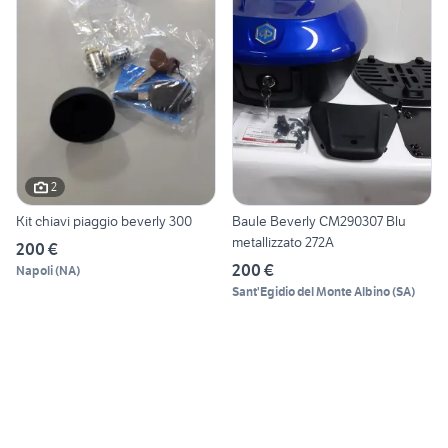
2
Kit chiavi piaggio beverly 300
Baule Beverly CM290307 Blu
metallizzato 272A
200 €
200 €
Napoli
(
NA
)
Sant'Egidio del Monte Albino
(
SA
)