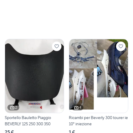
2
4
Sportello Bauletto Piaggio
Ricambi per Beverly 300 tourer ie
BEVERLY 125 250 300 350
10" iniezione
25 €
1 €