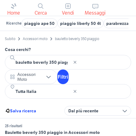
Home
Cerca
Vendi
Messaggi
piaggio ape 50
piaggio liberty 50 4t
parabrezza be
Ricerche
Subito
Accessori moto
bauletto beverly 350 piaggio
Cosa cerchi?
Accessori
Filtri
Moto
Salva ricerca
Dal più recente
25 risultati
Bauletto beverly 350 piaggio in Accessori moto