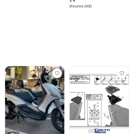
Messina
(
ME
)