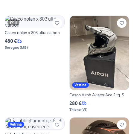
5
Casco nolan x 803 ultra carbon
480 €
Seregno
(
MB
)
Vetrina
Casco Airoh Aviator Ace 2 tg. S
280 €
Thiene
(
VI
)
Vetrina