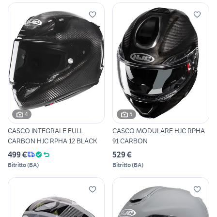
4
5
CASCO INTEGRALE FULL
CASCO MODULARE HJC RPHA
CARBON HJC RPHA 12 BLACK
91 CARBON
499 €
529 €
Bitritto
(
BA
)
Bitritto
(
BA
)