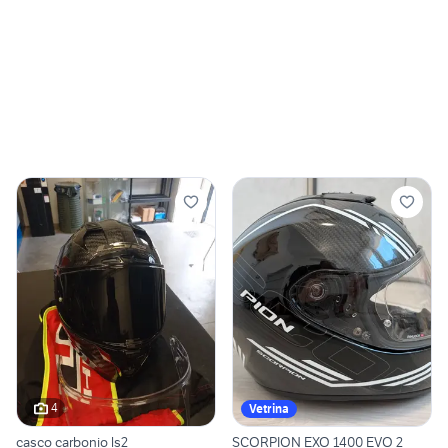
4
Vetrina
casco carbonio ls2
SCORPION EXO 1400 EVO 2