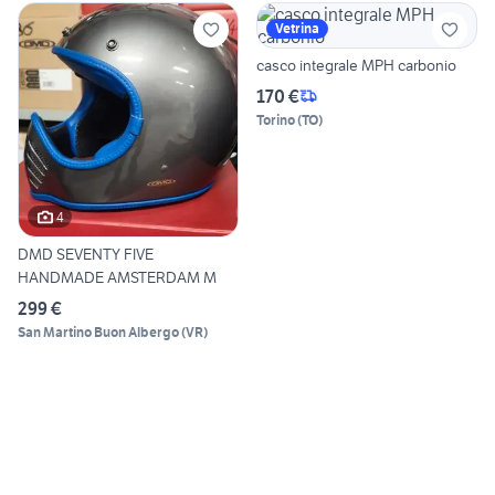
Vetrina
casco integrale MPH carbonio
170 €
Torino
(
TO
)
4
DMD SEVENTY FIVE
HANDMADE AMSTERDAM M
299 €
San Martino Buon Albergo
(
VR
)