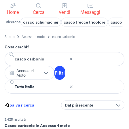
Home
Cerca
Vendi
Messaggi
casco schumacher
casco frecce tricolore
casco air
Ricerche
Subito
Accessori moto
casco carbonio
Cosa cerchi?
Accessori
Filtri
Moto
Salva ricerca
Dal più recente
2.428 risultati
Casco carbonio in Accessori moto