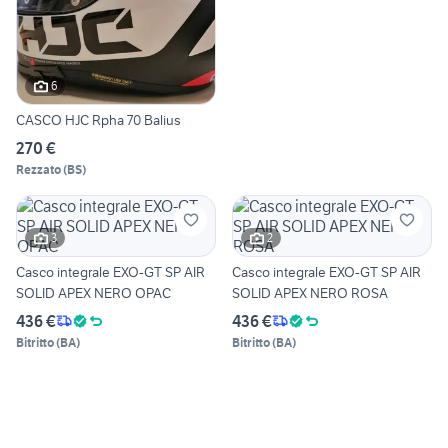
6
CASCO HJC Rpha 70 Balius
270 €
Rezzato
(
BS
)
3
2
Casco integrale EXO-GT SP AIR
Casco integrale EXO-GT SP AIR
SOLID APEX NERO OPAC
SOLID APEX NERO ROSA
436 €
436 €
Bitritto
(
BA
)
Bitritto
(
BA
)