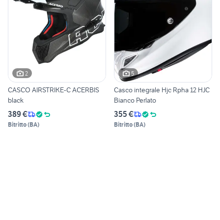
2
5
CASCO AIRSTRIKE-C ACERBIS
Casco integrale Hjc Rpha 12 HJC
black
Bianco Perlato
389 €
355 €
Bitritto
(
BA
)
Bitritto
(
BA
)