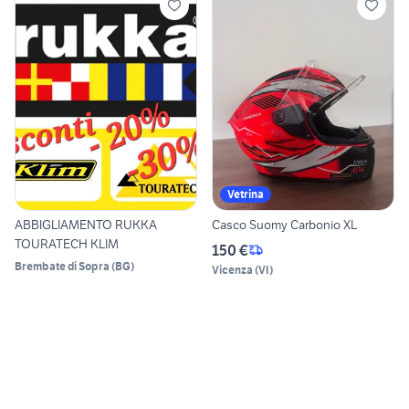
Vetrina
ABBIGLIAMENTO RUKKA
Casco Suomy Carbonio XL
TOURATECH KLIM
150 €
Brembate di Sopra
(
BG
)
Vicenza
(
VI
)