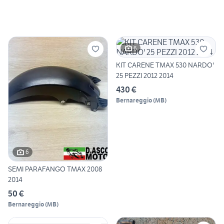
6
KIT CARENE TMAX 530 NARDO'
25 PEZZI 2012 2014
430 €
Bernareggio
(
MB
)
6
SEMI PARAFANGO TMAX 2008
2014
50 €
Bernareggio
(
MB
)