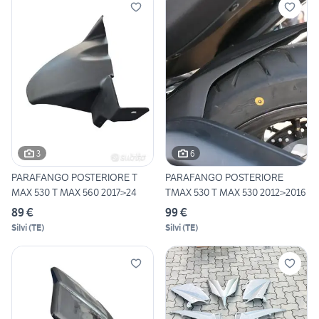
3
6
PARAFANGO POSTERIORE T
PARAFANGO POSTERIORE
MAX 530 T MAX 560 2017>24
TMAX 530 T MAX 530 2012>2016
89 €
99 €
Silvi
(
TE
)
Silvi
(
TE
)