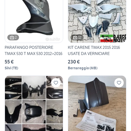
2
12
PARAFANGO POSTERIORE
KIT CARENE TMAX 2015 2016
TMAX 530 T MAX 530 2012>2016
USATE DA VERNICIARE
55 €
230 €
Silvi
(
TE
)
Bernareggio
(
MB
)