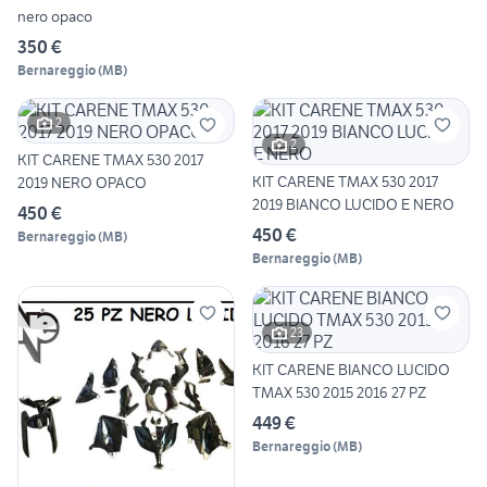
nero opaco
350 €
Bernareggio
(
MB
)
2
2
KIT CARENE TMAX 530 2017
KIT CARENE TMAX 530 2017
2019 NERO OPACO
2019 BIANCO LUCIDO E NERO
450 €
450 €
Bernareggio
(
MB
)
Bernareggio
(
MB
)
23
KIT CARENE BIANCO LUCIDO
TMAX 530 2015 2016 27 PZ
449 €
Bernareggio
(
MB
)