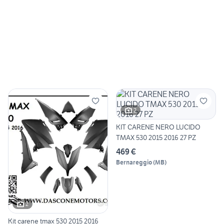
2
KIT CARENE NERO LUCIDO
TMAX 530 2015 2016 27 PZ
469 €
Bernareggio
(
MB
)
2
Kit carene tmax 530 2015 2016