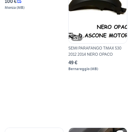
100 €
Monza
(
MB
)
7
SEMI PARAFANGO TMAX 530
2012 2014 NERO OPACO
49 €
Bernareggio
(
MB
)