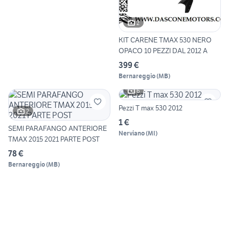
2
KIT CARENE TMAX 530 NERO
OPACO 10 PEZZI DAL 2012 A
399 €
Bernareggio
(
MB
)
6
Pezzi T max 530 2012
2
1 €
SEMI PARAFANGO ANTERIORE
Nerviano
(
MI
)
TMAX 2015 2021 PARTE POST
78 €
Bernareggio
(
MB
)