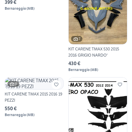
399 €
Bernareggio
(
MB
)
7
KIT CARENE TMAX 530 2015
2016 GRIGIO NARDO'
430 €
Bernareggio
(
MB
)
9
KIT CARENE TMAX 2015 2016 19
PEZZI
550 €
Bernareggio
(
MB
)