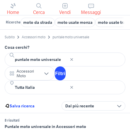
Home
Cerca
Vendi
Messaggi
moto da strada
moto usate monza
moto usate trapa
Ricerche
Subito
Accessori moto
puntale moto universale
Cosa cerchi?
Accessori
Filtri
Moto
Salva ricerca
Dal più recente
8 risultati
Puntale moto universale in Accessori moto