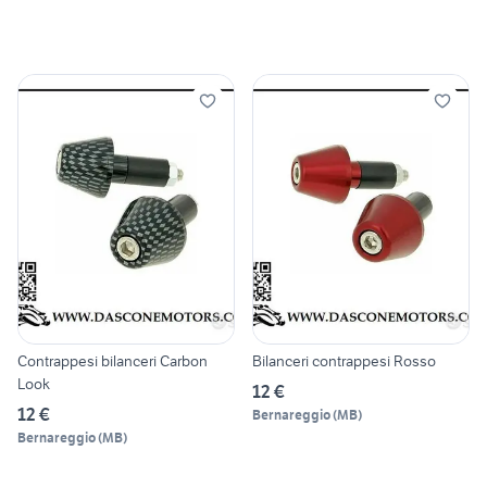
Contrappesi bilanceri Carbon
Bilanceri contrappesi Rosso
Look
12 €
12 €
Bernareggio
(
MB
)
Bernareggio
(
MB
)