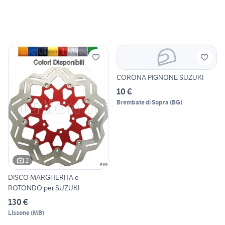
CORONA PIGNONE SUZUKI
10 €
Brembate di Sopra
(
BG
)
2
DISCO MARGHERITA e
ROTONDO per SUZUKI
130 €
Lissone
(
MB
)