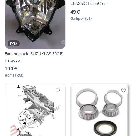
CLASSIC TizianCross
49 €
Gallipoli
(
LE
)
3
Faro originale SUZUKI GS 500 E
F nuovo
100 €
Roma
(
RM
)