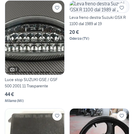
Leva freno destra Suzuki GSX R
1100 dal 1989 al 19
20 €
Oderzo
(
TV
)
3
Luce stop SUZUKI GSE / GSF
500 2001 11 Trasparente
44 €
Milano
(
MI
)