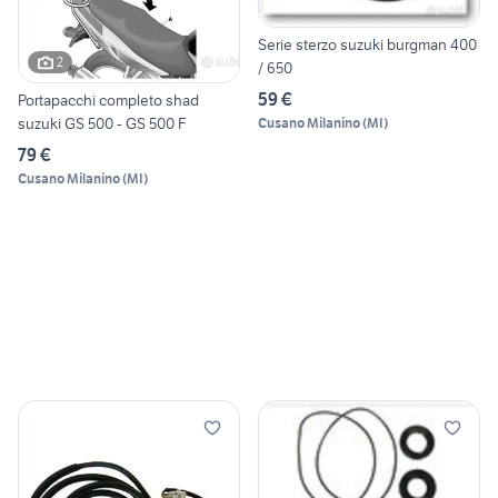
Serie sterzo suzuki burgman 400
2
/ 650
59 €
Portapacchi completo shad
suzuki GS 500 - GS 500 F
Cusano Milanino
(
MI
)
79 €
Cusano Milanino
(
MI
)