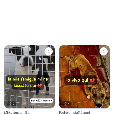
2
4
Mirko amstaff 8 anni
Pedro amstaff 2 anni