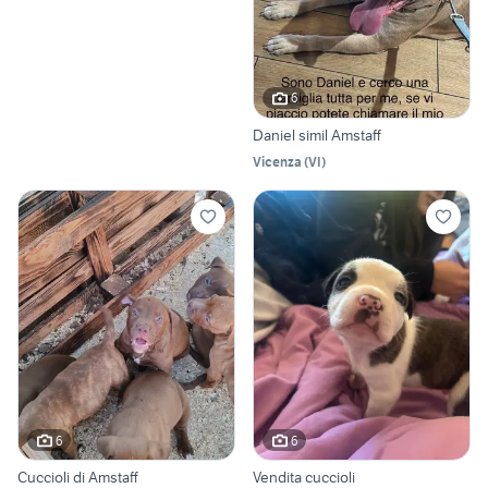
6
Daniel simil Amstaff
Vicenza
(
VI
)
6
6
Cuccioli di Amstaff
Vendita cuccioli