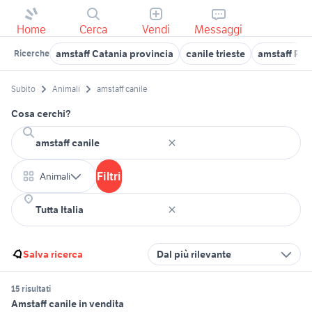
Home
Cerca
Vendi
Messaggi
amstaff Catania provincia
canile trieste
amstaff Pi
Ricerche
Subito
Animali
amstaff canile
Cosa cerchi?
Filtri
Animali
Salva ricerca
Dal più rilevante
15 risultati
Amstaff canile in vendita