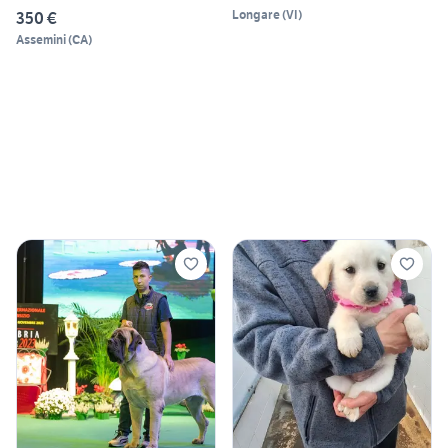
Longare
(
VI
)
350 €
Assemini
(
CA
)