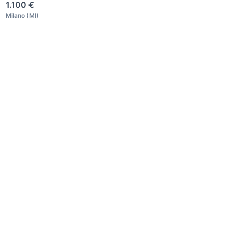
1.100 €
Milano
(
MI
)