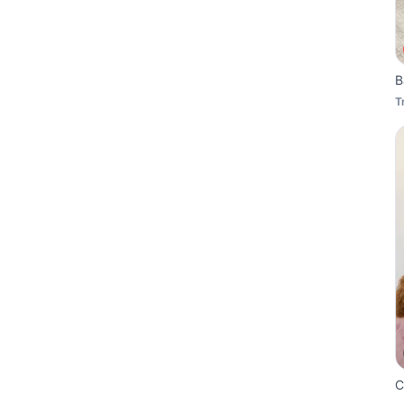
B
T
C