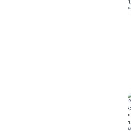
1
P
C
m
1
M