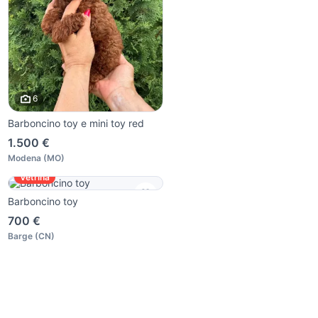
6
Barboncino toy e mini toy red
1.500 €
Modena
(
MO
)
Vetrina
Barboncino toy
700 €
Barge
(
CN
)