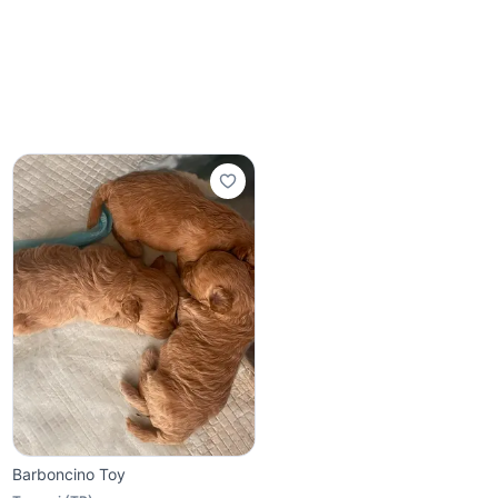
Barboncino Toy