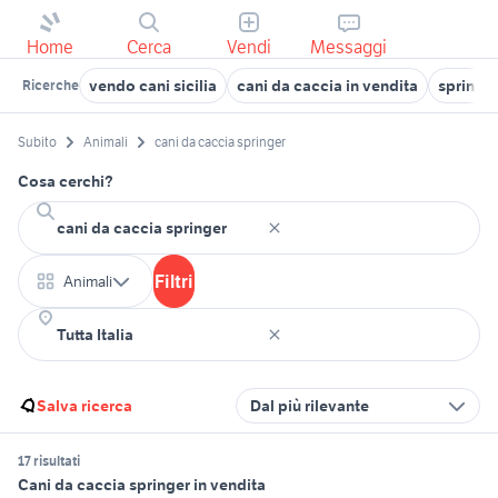
Home
Cerca
Vendi
Messaggi
vendo cani sicilia
cani da caccia in vendita
springer
Ricerche
Subito
Animali
cani da caccia springer
Cosa cerchi?
Filtri
Animali
Salva ricerca
Dal più rilevante
17 risultati
Cani da caccia springer in vendita