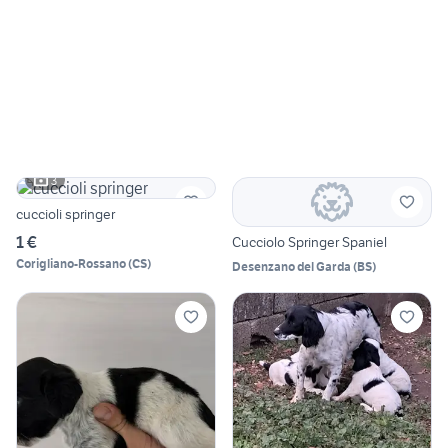
3
cuccioli springer
1 €
Cucciolo Springer Spaniel
Corigliano-Rossano
(
CS
)
Desenzano del Garda
(
BS
)