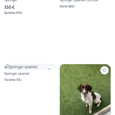
Springer
Springer Spaniel Cuccioli
Gorle
(
BG
)
350 €
Spoleto
(
PG
)
Springer spaniel
Taranto
(
TA
)