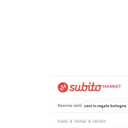
cani in regalo bologna
Ricerche
simili
Subito
Animali
cani forti