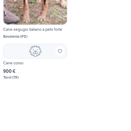
Cane segugio italiano a pelo forte
Bovolenta
(
PD
)
Cane corso
900 €
Terni
(
TR
)