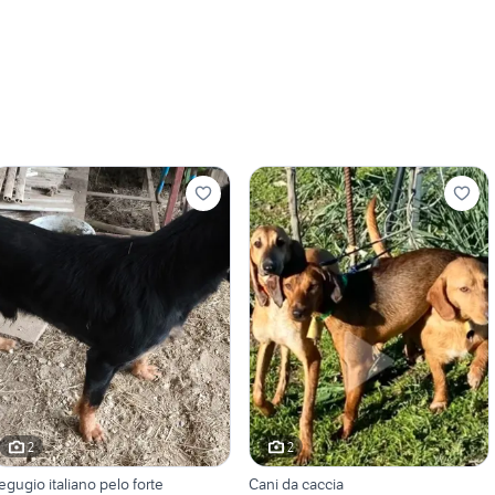
2
2
egugio italiano pelo forte
Cani da caccia