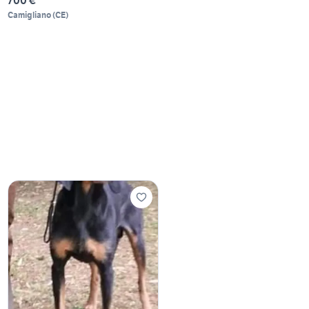
Camigliano
(
CE
)