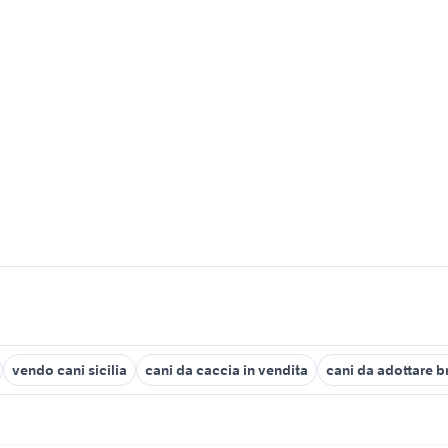
vendo cani sicilia
cani da caccia in vendita
cani da adottare b