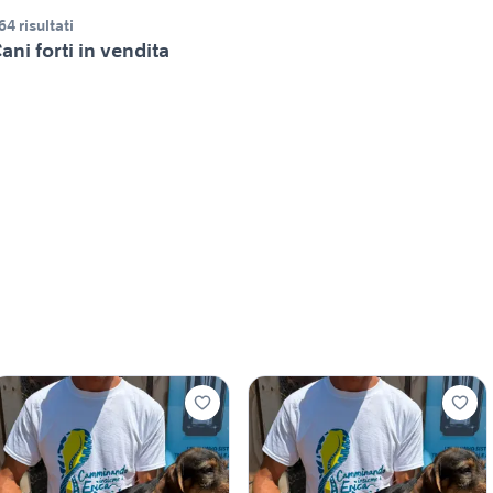
64 risultati
ani forti in vendita