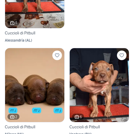
6
Cuccioli di Pitbull
Alessandria
(
AL
)
2
6
Cuccioli di Pitbull
Cuccioli di Pitbull