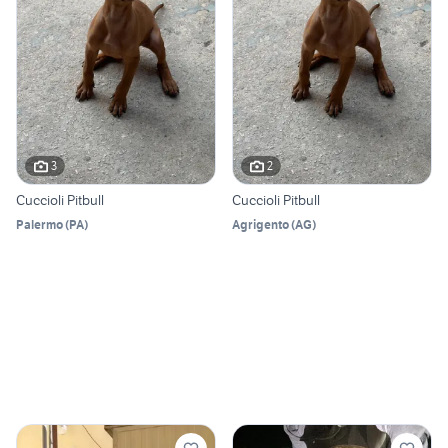
3
2
Cuccioli Pitbull
Cuccioli Pitbull
Palermo
(
PA
)
Agrigento
(
AG
)