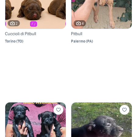
2
4
Cuccioli di Pitbull
Pitbull
Torino
(
TO
)
Palermo
(
PA
)