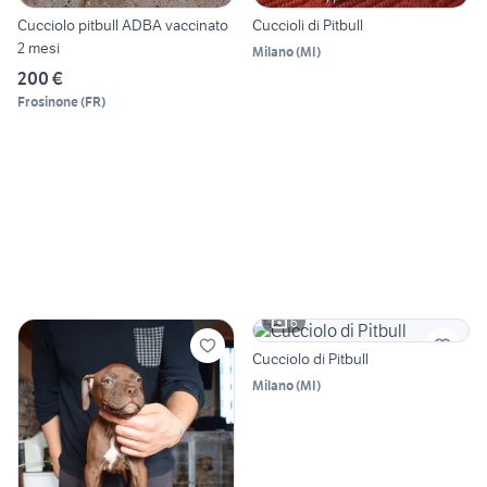
Cucciolo pitbull ADBA vaccinato
Cuccioli di Pitbull
2 mesi
Milano
(
MI
)
200 €
Frosinone
(
FR
)
6
Cucciolo di Pitbull
Milano
(
MI
)