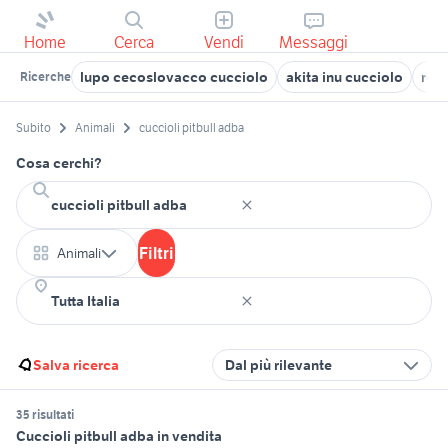
Home
Cerca
Vendi
Messaggi
lupo cecoslovacco cucciolo
akita inu cucciolo
rega
Ricerche
Subito
Animali
cuccioli pitbull adba
Cosa cerchi?
Filtri
Animali
Salva ricerca
Dal più rilevante
35 risultati
Cuccioli pitbull adba in vendita