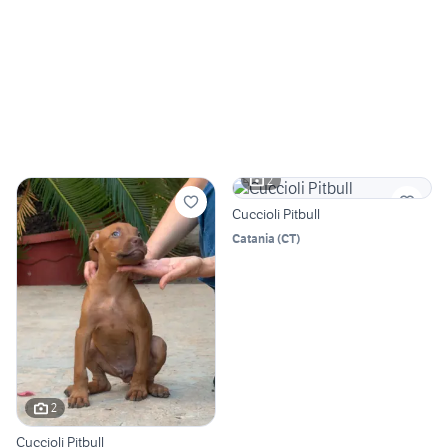
2
Cuccioli Pitbull
Catania
(
CT
)
2
Cuccioli Pitbull