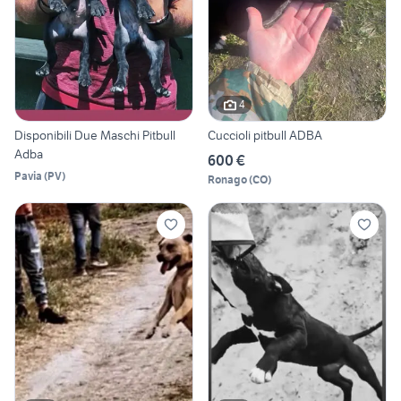
4
Disponibili Due Maschi Pitbull
Cuccioli pitbull ADBA
Adba
600 €
Pavia
(
PV
)
Ronago
(
CO
)