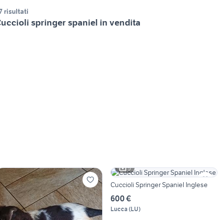
7 risultati
uccioli springer spaniel in vendita
5
Cuccioli Springer Spaniel Inglese
600 €
Lucca
(
LU
)