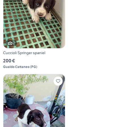
2
Cuccioli Springer spaniel
200 €
Gualdo Cattaneo
(
PG
)