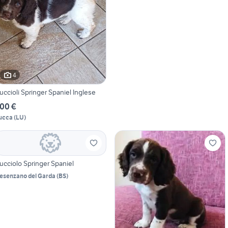
4
uccioli Springer Spaniel Inglese
00 €
ucca
(
LU
)
ucciolo Springer Spaniel
esenzano del Garda
(
BS
)