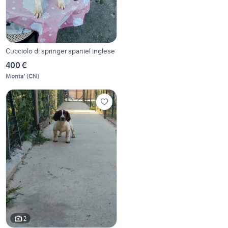
Cucciolo di springer spaniel inglese
400 €
Monta'
(
CN
)
2