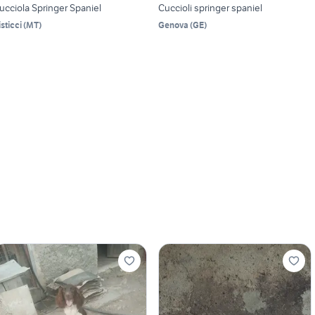
ucciola Springer Spaniel
Cuccioli springer spaniel
isticci
(
MT
)
Genova
(
GE
)