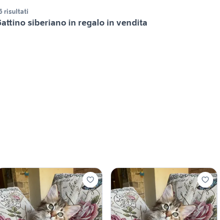
6 risultati
attino siberiano in regalo in vendita