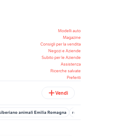
Modelli auto
Magazine
Consigli per la vendita
Negozi e Aziende
Subito per le Aziende
Assistenza
Ricerche salvate
Preferiti
Vendi
siberiano animali Emilia Romagna
regalo arredamento Pistoia pro