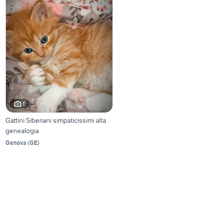
6
Gattini Siberiani simpaticissimi alta
genealogia
Genova
(
GE
)