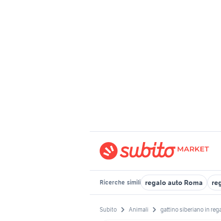
regalo auto Roma
re
Ricerche
simili
Subito
Animali
gattino siberiano in reg