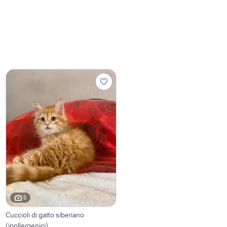
6
Cuccioli di gatto siberiano
(ipollergenici)