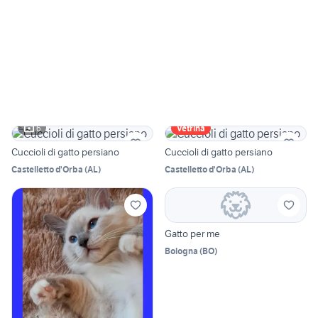
6
Vetrina
Cuccioli di gatto persiano
Cuccioli di gatto persiano
Castelletto d'Orba
(
AL
)
Castelletto d'Orba
(
AL
)
Gatto per me
Bologna
(
BO
)