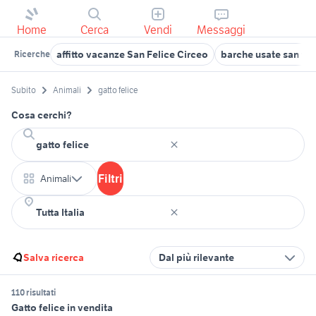
Home
Cerca
Vendi
Messaggi
affitto vacanze San Felice Circeo
barche usate san fel
Ricerche
Subito
Animali
gatto felice
Cosa cerchi?
Filtri
Animali
Salva ricerca
Dal più rilevante
110 risultati
Gatto felice in vendita