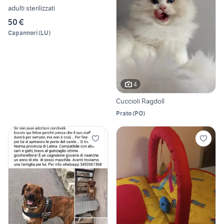
adulti sterilizzati
50 €
Capannori
(
LU
)
4
Cuccioli Ragdoll
Prato
(
PO
)