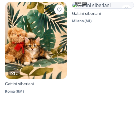
2
Gattini siberiani
Milano
(
MI
)
2
Gattini siberiani
Roma
(
RM
)