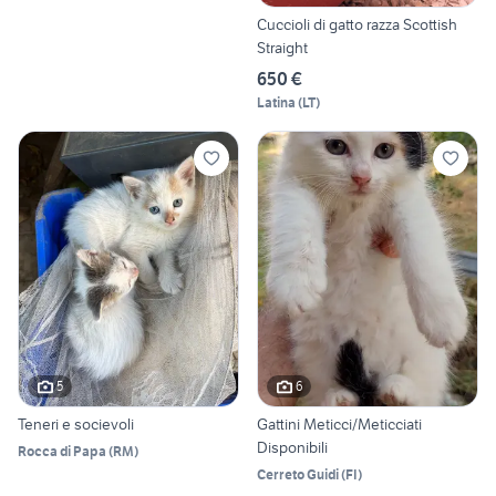
Cuccioli di gatto razza Scottish
Straight
650 €
Latina
(
LT
)
5
6
Teneri e socievoli
Gattini Meticci/Meticciati
Disponibili
Rocca di Papa
(
RM
)
Cerreto Guidi
(
FI
)