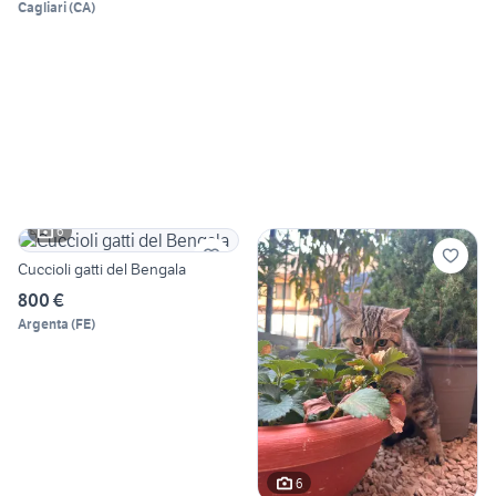
Cagliari
(
CA
)
6
Cuccioli gatti del Bengala
800 €
Argenta
(
FE
)
6