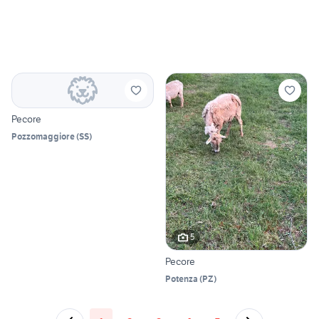
Pecore
Pozzomaggiore
(
SS
)
5
Pecore
Potenza
(
PZ
)