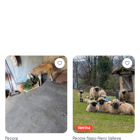
Vetrina
Pecora
Pecore Naso Nero Vallese