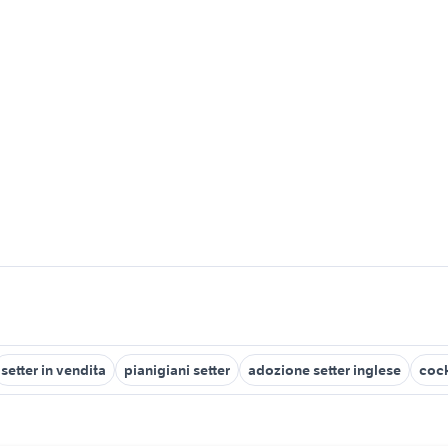
setter in vendita
pianigiani setter
adozione setter inglese
cock