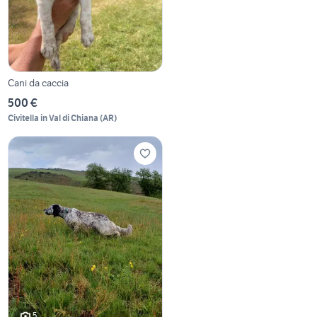
Cani da caccia
500 €
Civitella in Val di Chiana
(
AR
)
5