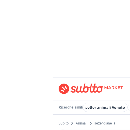
setter animali Veneto
Ricerche
simili
Subito
Animali
setter dianella