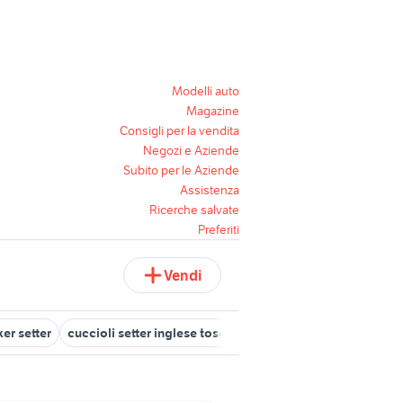
Modelli auto
Magazine
Consigli per la vendita
Negozi e Aziende
Subito per le Aziende
Assistenza
Ricerche salvate
Preferiti
Vendi
er setter
cuccioli setter inglese toscana
setter animali Campani