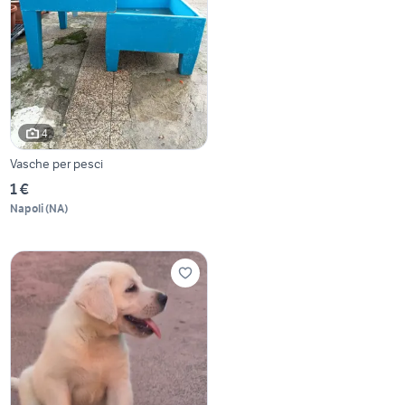
4
Vasche per pesci
1 €
Napoli
(
NA
)