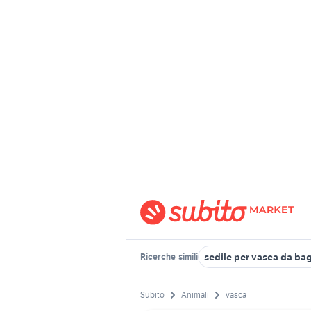
sedile per vasca da ba
Ricerche
simili
Subito
Animali
vasca