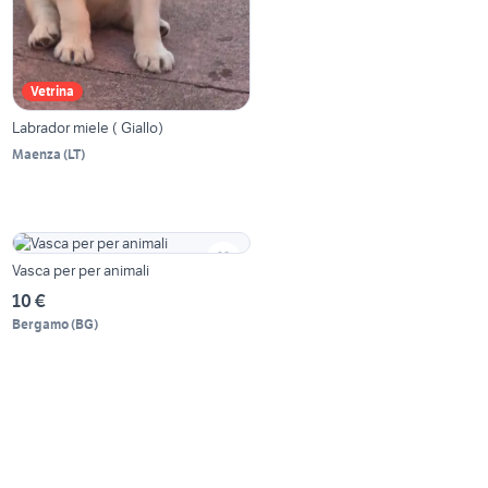
Vetrina
Labrador miele ( Giallo)
Maenza
(
LT
)
Vasca per per animali
10 €
Bergamo
(
BG
)