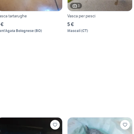
3
asca tartarughe
Vasca per pesci
 €
5 €
ant'Agata Bolognese
(
BO
)
Mascali
(
CT
)