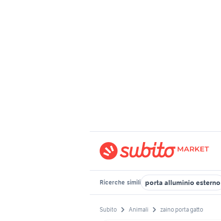
porta alluminio esterno
Ricerche
simili
Subito
Animali
zaino porta gatto