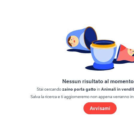
Nessun risultato al momento.
Stai cercando
zaino porta gatto
in
Animali in vendi
Salva la ricerca e ti aggiorneremo non appena verranno ins
Avvisami