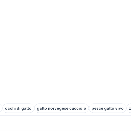
occhi di gatto
gatto norvegese cucciolo
pesce gatto vivo
z