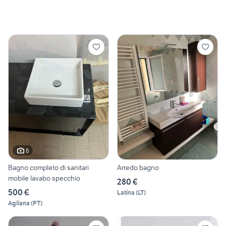
6
Bagno completo di sanitari
Arredo bagno
mobile lavabo specchio
280 €
500 €
Latina
(
LT
)
Agliana
(
PT
)