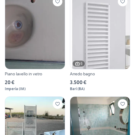
6
Piano lavello in vetro
Arredo bagno
20 €
3.500 €
Imperia
(
IM
)
Bari
(
BA
)