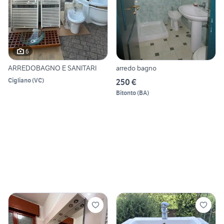
6
ARREDOBAGNO E SANITARI
arredo bagno
Cigliano
(
VC
)
250 €
Bitonto
(
BA
)