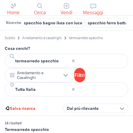
Home
Cerca
Vendi
Messaggi
specchio bagno ikea con luce
specchio ferro battuto
Ricerche
Subito
Arredamento e casalinghi
termoarredo specchio
Cosa cerchi?
Arredamento e
Filtri
Casalinghi
Salva ricerca
Dal più rilevante
16 risultati
Termoarredo specchio