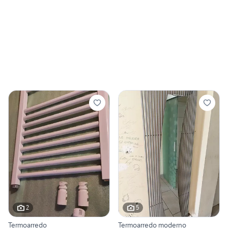
2
5
Termoarredo
Termoarredo moderno