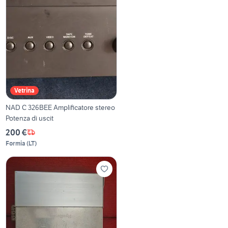
Vetrina
NAD C 326BEE Amplificatore stereo
Potenza di uscit
200 €
Formia
(
LT
)