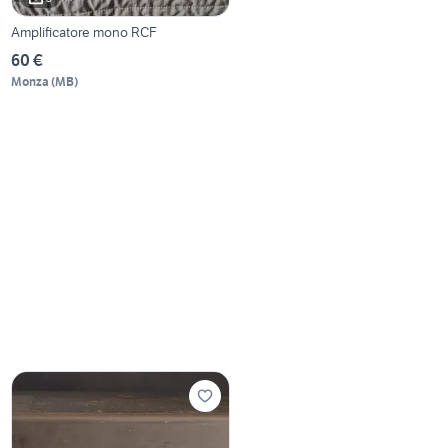
Amplificatore mono RCF
60 €
Monza
(
MB
)