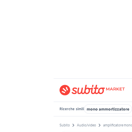
mono ammortizzatore
Ricerche
simili
Subito
Audio/video
amplificatore mon