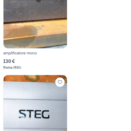
amplificatore mono
130 €
Roma
(
RM
)