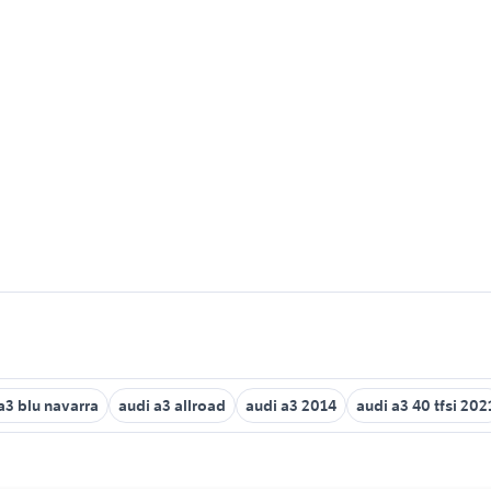
a3 blu navarra
audi a3 allroad
audi a3 2014
audi a3 40 tfsi 202