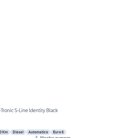
Tronic S-Line Identity Black
0 Km
Diesel
Automatico
Euro 6
Mostra numero