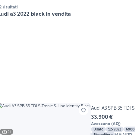
2 risultati
udi a3 2022 black in vendita
Audi A3 SPB 35 TDI S-
33.900 €
Avezzano
(
AQ
)
Usato
12/2022
6900
21
Rivenditore
MM AUTO