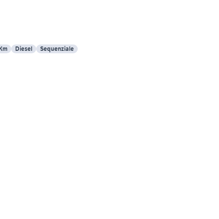
 Km
Diesel
Sequenziale