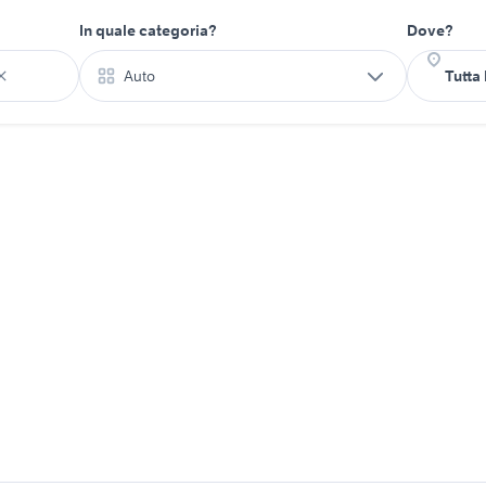
In quale categoria?
Dove?
Auto