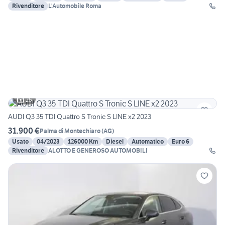
Rivenditore
L'Automobile Roma
26
AUDI Q3 35 TDI Quattro S Tronic S LINE x2 2023
31.900 €
Palma di Montechiaro
(
AG
)
Usato
04/2023
126000 Km
Diesel
Automatico
Euro 6
Rivenditore
ALOTTO E GENEROSO AUTOMOBILI