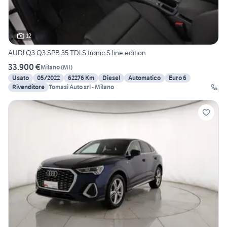
12
AUDI Q3 Q3 SPB 35 TDI S tronic S line edition
33.900 €
Milano
(
MI
)
Usato
05/2022
62276 Km
Diesel
Automatico
Euro 6
Rivenditore
Tomasi Auto srl - Milano