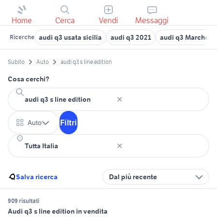
Home
Cerca
Vendi
Messaggi
audi q3 usata sicilia
audi q3 2021
audi q3 Marche
Ricerche
Subito
Auto
audi q3 s line edition
Cosa cerchi?
Filtri
Auto
Salva ricerca
Dal più recente
909 risultati
Audi q3 s line edition in vendita