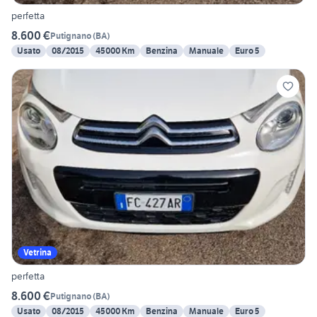
perfetta
8.600 €
Putignano
(
BA
)
Usato
08/2015
45000 Km
Benzina
Manuale
Euro 5
Vetrina
perfetta
8.600 €
Putignano
(
BA
)
Usato
08/2015
45000 Km
Benzina
Manuale
Euro 5