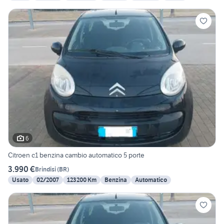
6
Citroen c1 benzina cambio automatico 5 porte
3.990 €
Brindisi
(
BR
)
Usato
02/2007
123200 Km
Benzina
Automatico