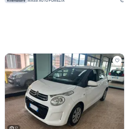
Rivenditore
MASSI AUTO POMEZIA
12