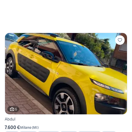
6
Abdul
7.600 €
Milano
(
MI
)