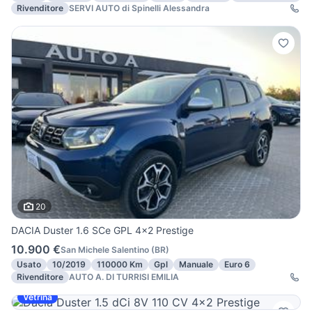
Rivenditore
SERVI AUTO di Spinelli Alessandra
20
DACIA Duster 1.6 SCe GPL 4x2 Prestige
10.900 €
San Michele Salentino
(
BR
)
Usato
10/2019
110000 Km
Gpl
Manuale
Euro 6
Rivenditore
AUTO A. DI TURRISI EMILIA
Vetrina