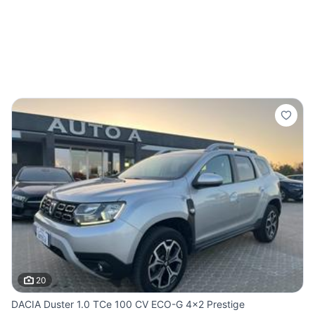
20
DACIA Duster 1.0 TCe 100 CV ECO-G 4x2 Prestige