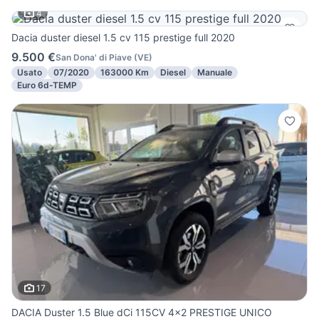
4
Dacia duster diesel 1.5 cv 115 prestige full 2020
9.500 €
San Dona' di Piave
(
VE
)
Usato
07/2020
163000 Km
Diesel
Manuale
Euro 6d-TEMP
17
DACIA Duster 1.5 Blue dCi 115CV 4x2 PRESTIGE UNICO