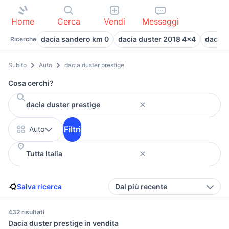
Home
Cerca
Vendi
Messaggi
dacia sandero km 0
dacia duster 2018 4x4
dacia 
Ricerche
Subito
Auto
dacia duster prestige
Cosa cerchi?
Filtri
Auto
Salva ricerca
Dal più recente
432 risultati
Dacia duster prestige in vendita