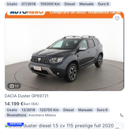
Usato
07/2018
105000 Km
Diesel
Manuale
Euro 6
10
DACIA Duster GP69721
14.199 €
Bari
(
BA
)
Usato
12/2019
123755 Km
Diesel
Manuale
Euro 6
Rivenditore
Autohero Milano
Vetrina