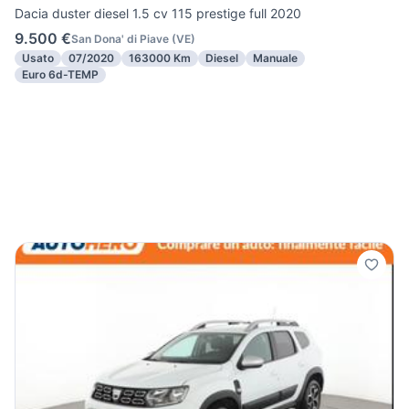
Dacia duster diesel 1.5 cv 115 prestige full 2020
9.500 €
San Dona' di Piave
(
VE
)
Usato
07/2020
163000 Km
Diesel
Manuale
Euro 6d-TEMP