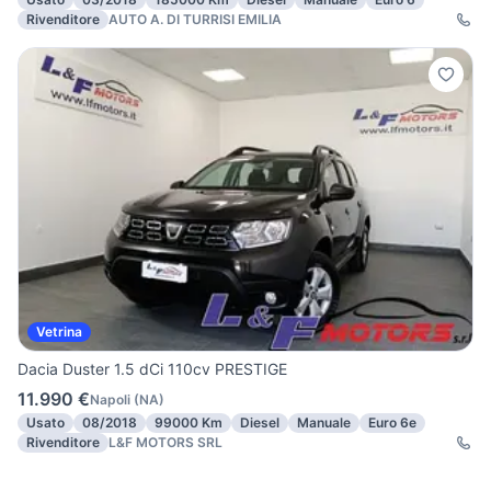
Rivenditore
AUTO A. DI TURRISI EMILIA
Vetrina
Dacia Duster 1.5 dCi 110cv PRESTIGE
11.990 €
Napoli
(
NA
)
Usato
08/2018
99000 Km
Diesel
Manuale
Euro 6e
Rivenditore
L&F MOTORS SRL