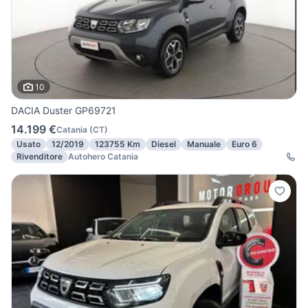
10
DACIA Duster GP69721
14.199 €
Catania
(
CT
)
Usato
12/2019
123755 Km
Diesel
Manuale
Euro 6
Rivenditore
Autohero Catania