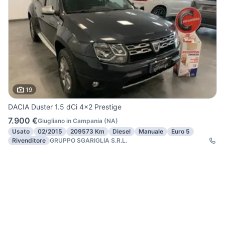
19
DACIA Duster 1.5 dCi 4x2 Prestige
7.900 €
Giugliano in Campania
(
NA
)
Usato
02/2015
209573 Km
Diesel
Manuale
Euro 5
Rivenditore
GRUPPO SGARIGLIA S.R.L.