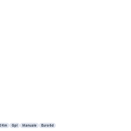
0 Km
Gpl
Manuale
Euro 6d