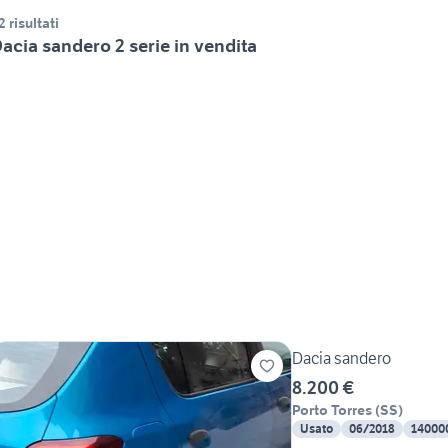
2 risultati
acia sandero 2 serie in vendita
Dacia sandero
8.200 €
Porto Torres
(
SS
)
Usato
06/2018
14000