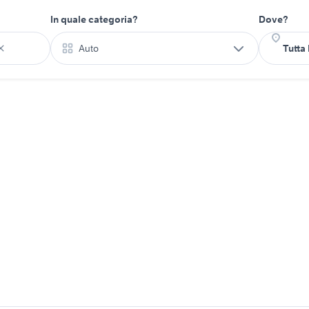
In quale categoria?
Dove?
Auto