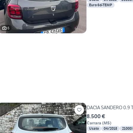
Euro 6d-TEMP
6
DACIA SANDERO 0.9 
8.500 €
Carrara
(
MS
)
Usato
04/2018
21000