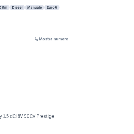
0 Km
Diesel
Manuale
Euro 6
Mostra numero
 1.5 dCi 8V 90CV Prestige