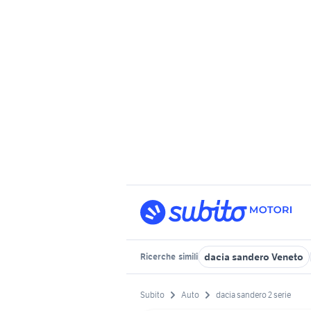
dacia sandero Veneto
Ricerche
simili
Subito
Auto
dacia sandero 2 serie