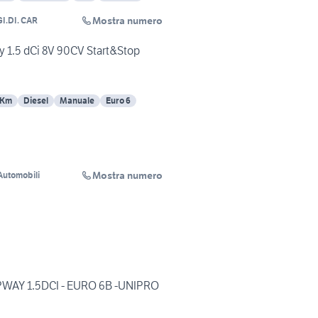
Mostra numero
GI.DI. CAR
 1.5 dCi 8V 90CV Start&Stop
 Km
Diesel
Manuale
Euro 6
Mostra numero
Automobili
WAY 1.5DCI - EURO 6B -UNIPRO