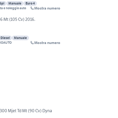
Gpl
Manuale
Euro 4
Mostra numero
ta e noleggio auto
.6 Mt (105 Cv) 2016.
Diesel
Manuale
Mostra numero
IOAUTO
1300 Mjet Td Mt (90 Cv) Dyna