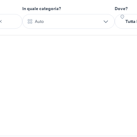
In quale categoria?
Dove?
Auto