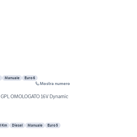
Manuale
Euro 6
Mostra numero
con GPL OMOLOGATO 16V Dynamic
0 Km
Diesel
Manuale
Euro 5