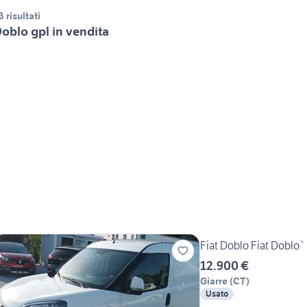
3 risultati
oblo gpl in vendita
Fiat Doblo Fiat Doblo`
12.900 €
Giarre
(
CT
)
Usato