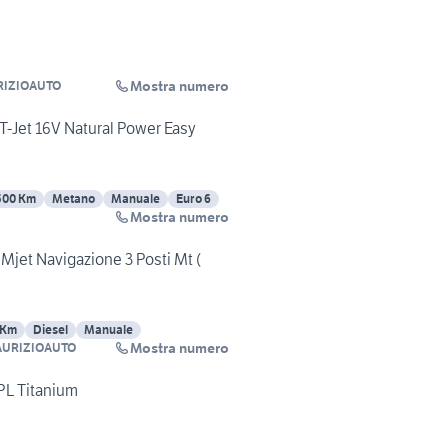
Mostra numero
RIZIOAUTO
 T-Jet 16V Natural Power Easy
500 Km
Metano
Manuale
Euro 6
Mostra numero
 Mjet Navigazione 3 Posti Mt (
 Km
Diesel
Manuale
Mostra numero
URIZIOAUTO
GPL Titanium