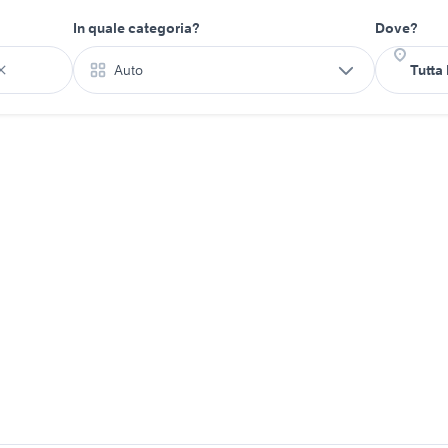
In quale categoria?
Dove?
Auto