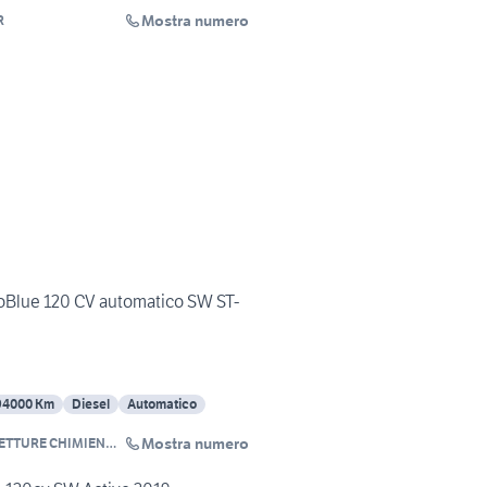
Mostra numero
R
coBlue 120 CV automatico SW ST-
94000 Km
Diesel
Automatico
Mostra numero
ETTURE CHIMIENTI