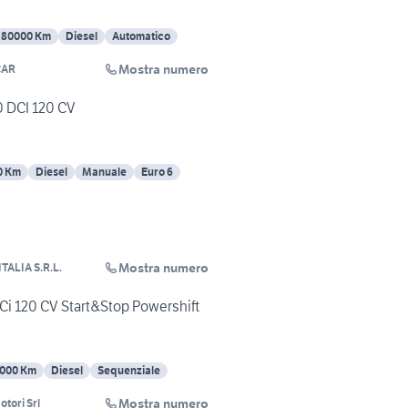
80000 Km
Diesel
Automatico
Mostra numero
CAR
 DCI 120 CV
0 Km
Diesel
Manuale
Euro 6
Mostra numero
ALIA S.R.L.
i 120 CV Start&Stop Powershift
000 Km
Diesel
Sequenziale
Mostra numero
tori Srl