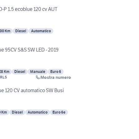
O-P 1.5 ecoblue 120 cv AUT
00 Km
Diesel
Automatico
lue 95CV S&S SW LED - 2019
28 Km
Diesel
Manuale
Euro 6
Mostra numero
RLS
ue 120 CV automatico SW Busi
0 Km
Diesel
Automatico
Euro 6e