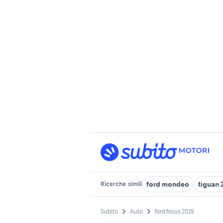
ford mondeo
tiguan 
Ricerche
simili
Subito
Auto
ford focus 2019