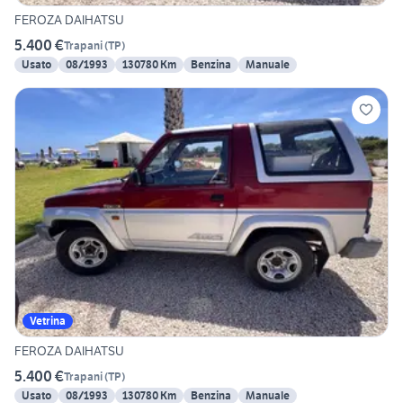
FEROZA DAIHATSU
5.400 €
Trapani
(
TP
)
Usato
08/1993
130780 Km
Benzina
Manuale
Vetrina
FEROZA DAIHATSU
5.400 €
Trapani
(
TP
)
Usato
08/1993
130780 Km
Benzina
Manuale