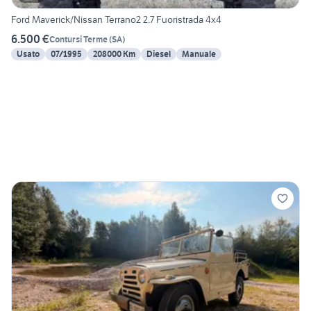
Ford Maverick/Nissan Terrano2 2.7 Fuoristrada 4x4
6.500 €
Contursi Terme
(
SA
)
Usato
07/1995
208000 Km
Diesel
Manuale