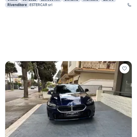
Rivenditore
ESTERCAR srl