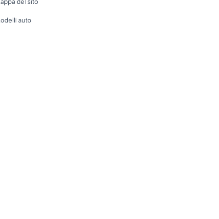
appa del sito
Tutto per
odelli auto