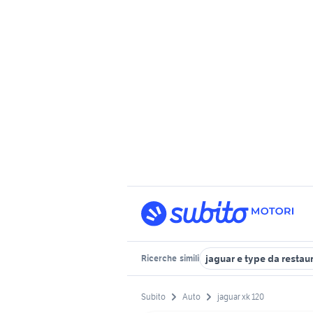
jaguar e type da restau
Ricerche
simili
Subito
Auto
jaguar xk 120