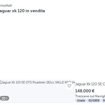
 risultati
aguar xk 120 in vendita
Jaguar Xk 120 SE 
148.000 €
Trezzano sul Navig
6
Usato
02/1950
9