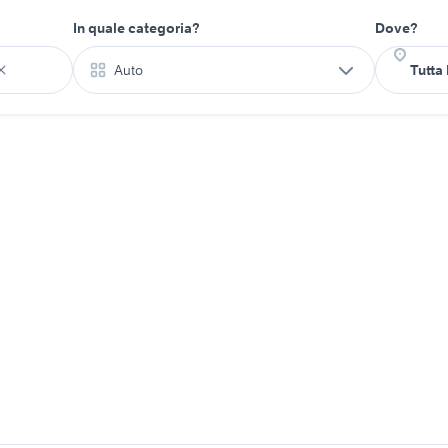
In quale categoria?
Dove?
Auto