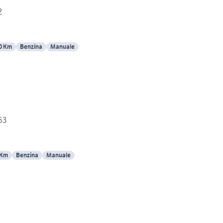
2
0 Km
Benzina
Manuale
53
 Km
Benzina
Manuale