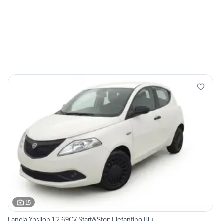
15
Lancia Ypsilon 1.2 69CV Start&Stop Elefantino Blu