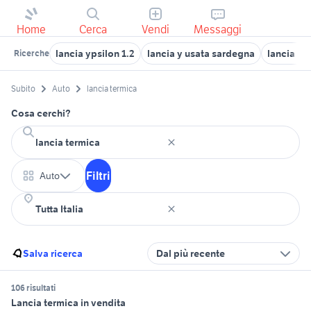
Home
Cerca
Vendi
Messaggi
lancia ypsilon 1.2
lancia y usata sardegna
lancia ly
Ricerche
Subito
Auto
lancia termica
Cosa cerchi?
Filtri
Auto
Salva ricerca
Dal più recente
106 risultati
Lancia termica in vendita