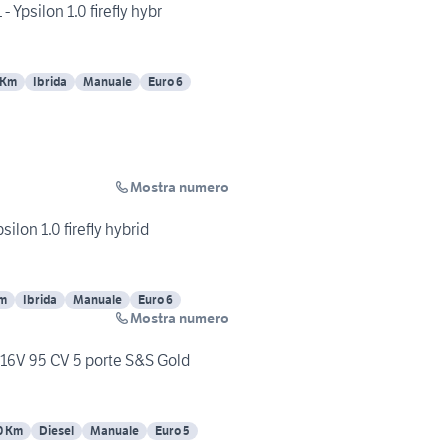
- Ypsilon 1.0 firefly hybr
 Km
Ibrida
Manuale
Euro 6
Mostra numero
silon 1.0 firefly hybrid
Km
Ibrida
Manuale
Euro 6
Mostra numero
 16V 95 CV 5 porte S&S Gold
0 Km
Diesel
Manuale
Euro 5