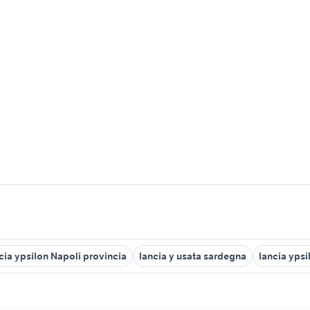
cia ypsilon Napoli provincia
lancia y usata sardegna
lancia ypsi