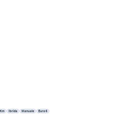
 Km
Ibrida
Manuale
Euro 6