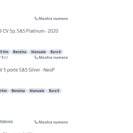
Mostra numero
9 CV 5p. S&S Platinum - 2020
75 Km
Benzina
Manuale
Euro 6
Mostra numero
S.r.l.
CV 5 porte S&S Silver - NeoP
0 Km
Benzina
Manuale
Euro 5
Mostra numero
 TORINO