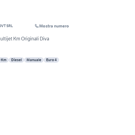
Mostra numero
VT SRL
ultijet Km Originali Diva
0 Km
Diesel
Manuale
Euro 4