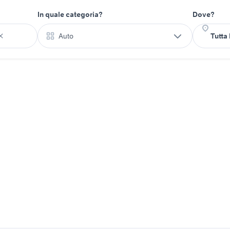
In quale categoria?
Dove?
Auto