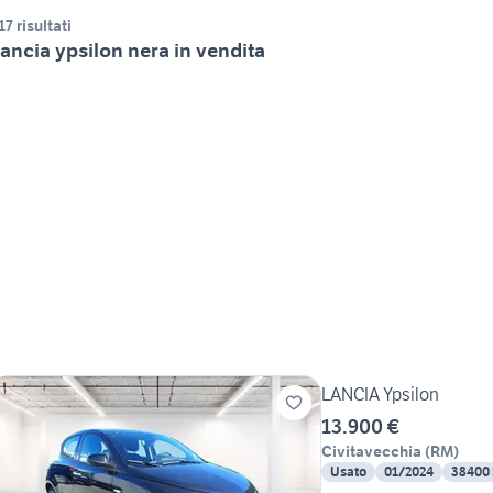
17 risultati
ancia ypsilon nera in vendita
LANCIA Ypsilon
13.900 €
Civitavecchia
(
RM
)
Usato
01/2024
38400