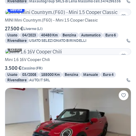
Rivenditore
Maxautogroup SRLS di Lena Massimo cell.3474296336
Vetrina
MINI Mini Countrym.(F60) - Mini 1.5 Cooper Classic
27.500 €
Livorno
(
LI
)
Usato
04/2023
40480 Km
Benzina
Automatico
Euro 6
Rivenditore
USATO SELEZIONATO BIRINDELLI
20
Mini 1.6 16V Cooper Chili
3.500 €
Cassino
(
FR
)
Usato
03/2008
188000 Km
Benzina
Manuale
Euro 4
Rivenditore
AUTO.IT SRL