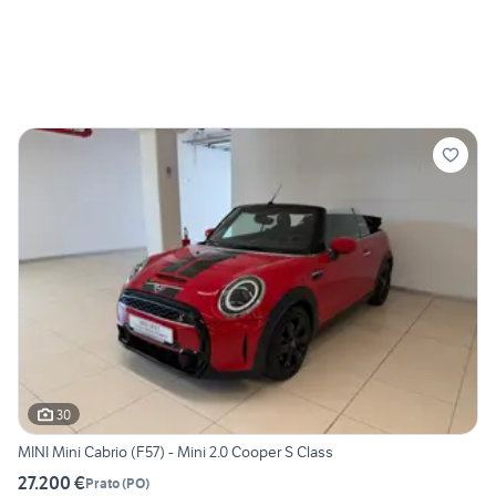
30
MINI Mini Cabrio (F57) - Mini 2.0 Cooper S Class
27.200 €
Prato
(
PO
)