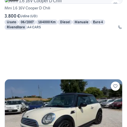
Mini 1.6 16V Cooper D Chili
3.800 €
Udine
(
UD
)
Usato
06/2007
184000 Km
Diesel
Manuale
Euro 4
Rivenditore
A4 CARS