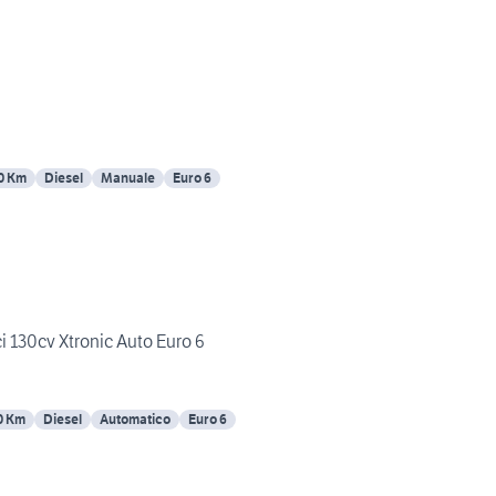
0 Km
Diesel
Manuale
Euro 6
i 130cv Xtronic Auto Euro 6
0 Km
Diesel
Automatico
Euro 6