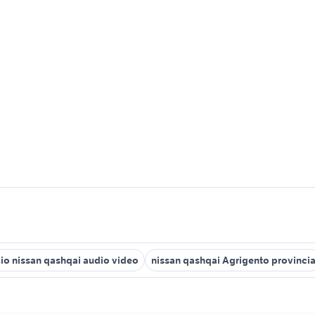
io nissan qashqai audio video
nissan qashqai Agrigento provinci