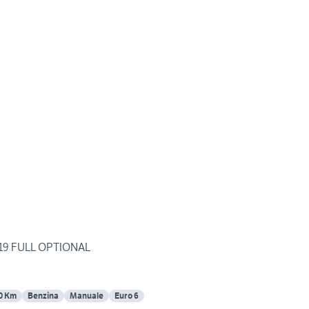
019 FULL OPTIONAL
0 Km
Benzina
Manuale
Euro 6