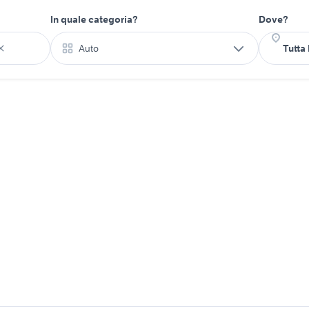
In quale categoria?
Dove?
Auto