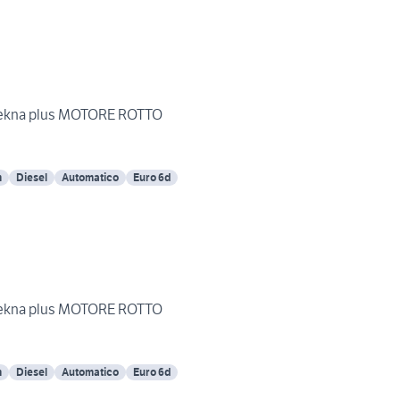
 tekna plus MOTORE ROTTO
m
Diesel
Automatico
Euro 6d
 tekna plus MOTORE ROTTO
m
Diesel
Automatico
Euro 6d