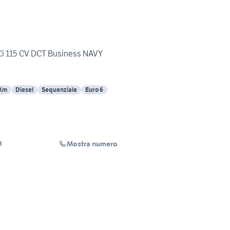
Ci 115 CV DCT Business NAVY
 Km
Diesel
Sequenziale
Euro 6
Mostra numero
R